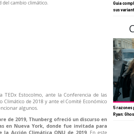
d del cambio climático.
Guía compl
sus varian
a TEDx Estocolmo, ante la Conferencia de las
o Climático de 2018 y ante el Comité Económico
encionar algunos.
5 razones 
Ryan: Ghos
bre de 2019, Thunberg ofreció un discurso en
as en Nueva York, donde fue invitada para
e la Acción Climática ONU de 2019
. En este