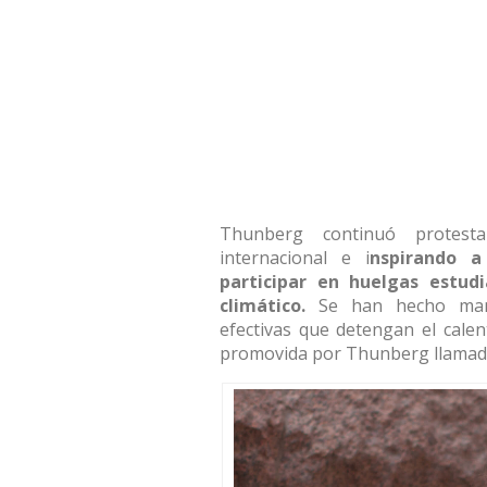
Thunberg continuó protesta
internacional e i
nspirando a
participar en huelgas estud
climático.
Se han hecho manif
efectivas que detengan el calen
promovida por Thunberg llama