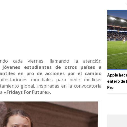
ndo cada viernes, llamando la atención
 jóvenes estudiantes de otros países a
iantiles en pro de acciones por el cambio
Apple hace 
estaciones mundiales para pedir medidas
entero de 
tamiento global, inspiradas en la convocatoria
Pro
da
«Fridays For Future».