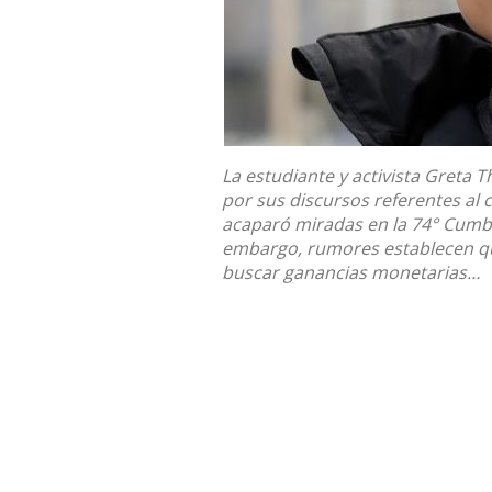
La estudiante y activista Greta
por sus discursos referentes al 
acaparó miradas en la 74° Cumbr
embargo, rumores establecen qu
buscar ganancias monetarias…