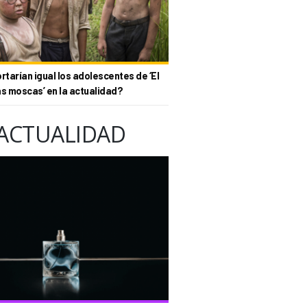
tarían igual los adolescentes de ‘El
as moscas’ en la actualidad?
ACTUALIDAD