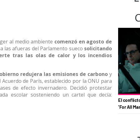
eger al medio ambiente
comenzó en agosto de
 a las afueras del Parlamento sueco
solicitando
rte tras las olas de calor y los incendios
obierno redujera las emisiones de carbono
y
l Acuerdo de París, establecido por la ONU para
ases de efecto invernadero. Decidió protestar
ada escolar sosteniendo un cartel que decía:
El conflict
'For All Ma