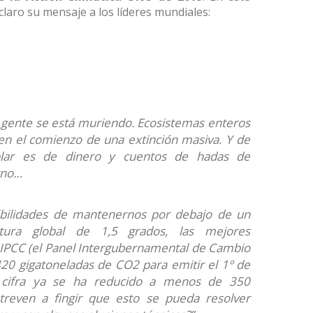
 claro su mensaje a los líderes mundiales:
a gente se está muriendo.
Ecosistemas enteros
en el comienzo de una extinción masiva.
Y de
lar es de dinero y cuentos de hadas de
rno…
bilidades de mantenernos por debajo de un
ura global de 1,5 grados, las mejores
 IPCC (el Panel Intergubernamental de Cambio
420 gigatoneladas de CO2 para emitir el 1º de
cifra ya se ha reducido a menos de 350
treven a fingir que esto se pueda resolver