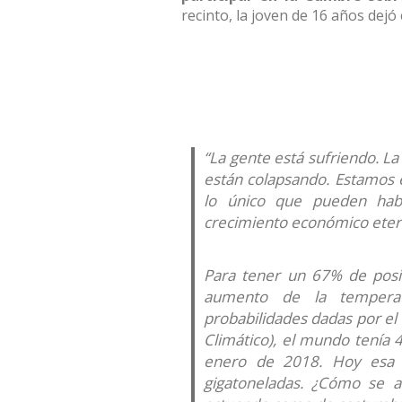
recinto, la joven de 16 años dejó
“La gente está sufriendo. L
están colapsando
. Estamos 
lo único que pueden hab
crecimiento económico ete
Para tener un 67% de posi
aumento de la temperat
probabilidades dadas por el
Climático), el mundo tenía 
enero de 2018. Hoy esa 
gigatoneladas. ¿Cómo se a