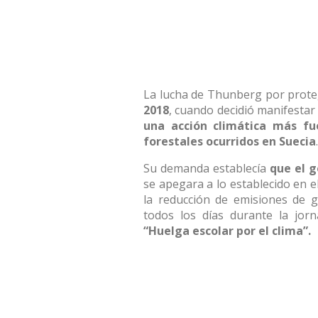
La lucha de Thunberg por prot
2018
, cuando decidió manifestar
una acción climática más fue
forestales ocurridos en Suecia
.
Su demanda establecía
que el g
se apegara a lo establecido en e
la reducción de emisiones de g
todos los días durante la jorn
“Huelga escolar por el clima”.