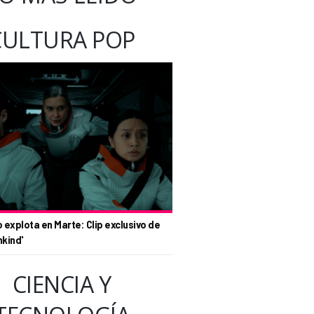
CULTURA POP
o explota en Marte: Clip exclusivo de
nkind'
CIENCIA Y