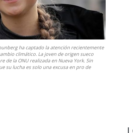
 Thunberg ha captado la atención recientemente
cambio climático. La joven de origen sueco
e de la ONU realizada en Nueva York. Sin
e su lucha es solo una excusa en pro de
L