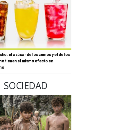
io: el azúcar de los zumos y el de los
no tienen el mismo efecto en
mo
SOCIEDAD