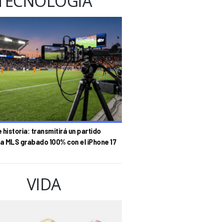
TECNOLOGÍA
historia: transmitirá un partido
la MLS grabado 100% con el iPhone 17
VIDA