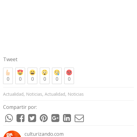
Tweet
0
0
0
0
0
0
,
,
,
Actualidad
Noticias
Actualidad
Noticias
Compartir por:
culturizando.com