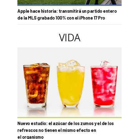
Apple hace historia: transmitirá un partido entero
de la MLS grabado 100% con el iPhone 17 Pro
VIDA
Nuevo estudio: el azúcar de los zumos y el de los
refrescos no tienen el mismo efecto en
el organismo