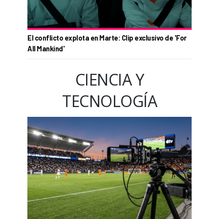
El conflicto explota en Marte: Clip exclusivo de 'For
All Mankind'
CIENCIA Y
TECNOLOGÍA