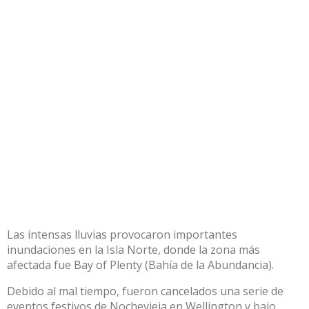
Las intensas lluvias provocaron importantes
inundaciones en la Isla Norte, donde la zona más
afectada fue Bay of Plenty (Bahía de la Abundancia).
Debido al mal tiempo, fueron cancelados una serie de
eventos festivos de Nochevieja en Wellington y bajo