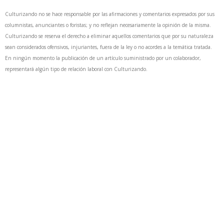
Culturizando no se hace responsable por las afirmaciones y comentarios expresados por sus
columnistas, anunciantes o foristas; y no reflejan necesariamente la opinión de la misma.
Culturizando se reserva el derecho a eliminar aquellos comentarios que por su naturaleza
sean considerados ofensivos, injuriantes, fuera de la ley o no acordes a la temática tratada.
En ningún momento la publicación de un artículo suministrado por un colaborador,
representará algún tipo de relación laboral con Culturizando.