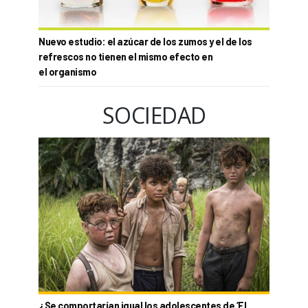
Nuevo estudio: el azúcar de los zumos y el de los
refrescos no tienen el mismo efecto en
el organismo
SOCIEDAD
¿Se comportarían igual los adolescentes de ‘El