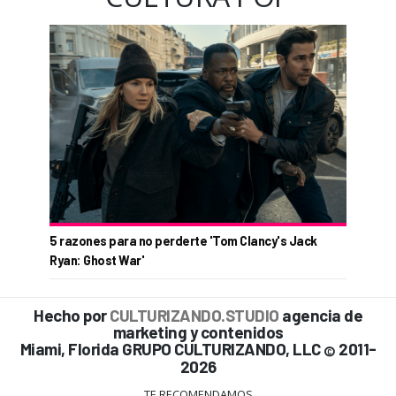
5 razones para no perderte 'Tom Clancy's Jack
Ryan: Ghost War'
Hecho por
CULTURIZANDO.STUDIO
agencia de
marketing y contenidos
Miami, Florida GRUPO CULTURIZANDO, LLC
2011-
©
2026
TE RECOMENDAMOS