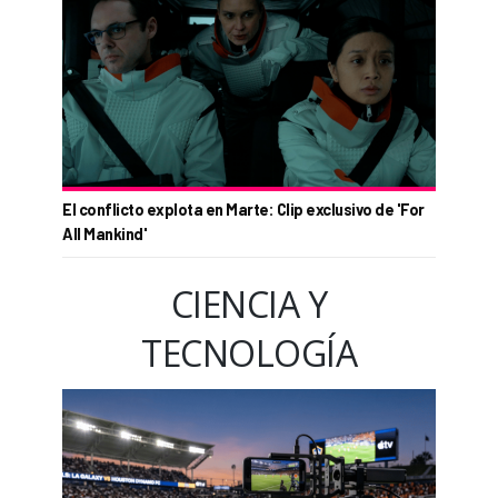
El conflicto explota en Marte: Clip exclusivo de 'For
All Mankind'
CIENCIA Y
TECNOLOGÍA