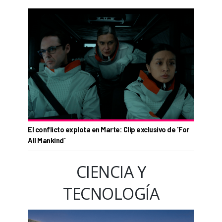
El conflicto explota en Marte: Clip exclusivo de 'For
All Mankind'
CIENCIA Y
TECNOLOGÍA