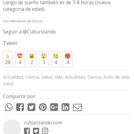
rango de sueño también es de 7-8 horas (nueva
categoría de edad).
Con información de Quo.mx
Seguir a @Culturizando
Tweet
28
4
2
3
4
4
,
,
,
,
,
,
,
Actualidad
Ciencia
Salud
Vida
Actualidad
Ciencia
Estilo de vida
Salud
Compartir por:
culturizando.com