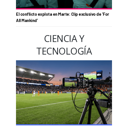
El conflicto explota en Marte: Clip exclusivo de 'For
All Mankind'
CIENCIA Y
TECNOLOGÍA