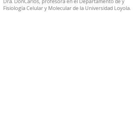
Dra. DonCarlos, profesora en el Departamento de y
Fisiología Celular y Molecular de la Universidad Loyola.