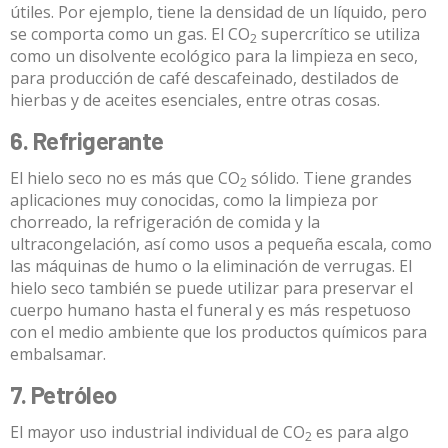
útiles. Por ejemplo, tiene la densidad de un líquido, pero
se comporta como un gas. El CO
supercrítico se utiliza
2
como un disolvente ecológico para la limpieza en seco,
para producción de café descafeinado, destilados de
hierbas y de aceites esenciales, entre otras cosas.
6. Refrigerante
El hielo seco no es más que CO
sólido. Tiene grandes
2
aplicaciones muy conocidas, como la limpieza por
chorreado, la refrigeración de comida y la
ultracongelación, así como usos a pequeña escala, como
las máquinas de humo o la eliminación de verrugas. El
hielo seco también se puede utilizar para preservar el
cuerpo humano hasta el funeral y es más respetuoso
con el medio ambiente que los productos químicos para
embalsamar.
7. Petróleo
El mayor uso industrial individual de CO
es para algo
2