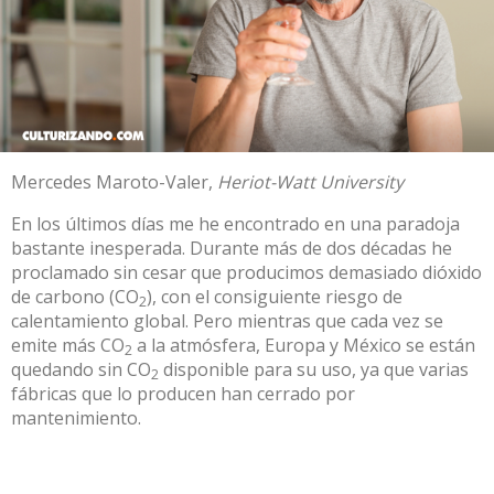
Mercedes Maroto-Valer
,
Heriot-Watt University
En los últimos días me he encontrado en una paradoja
bastante inesperada. Durante más de dos décadas he
proclamado sin cesar que producimos demasiado dióxido
de carbono (CO
), con el consiguiente riesgo de
2
calentamiento global. Pero mientras que cada vez se
emite más CO
a la atmósfera,
Europa y México
se están
2
quedando sin CO
disponible para su uso
, ya que varias
2
fábricas que lo producen han cerrado por
mantenimiento.