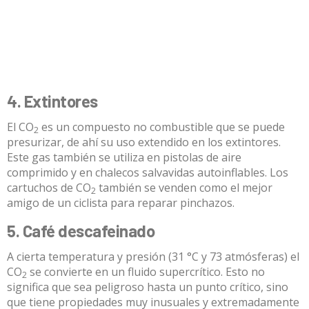
4. Extintores
El CO
es un compuesto no combustible que se puede
2
presurizar, de ahí su uso extendido en los extintores.
Este gas también se utiliza en pistolas de aire
comprimido y en chalecos salvavidas autoinflables. Los
cartuchos de CO
también se venden como
el mejor
2
amigo de un ciclista
para reparar pinchazos.
5. Café descafeinado
A cierta temperatura y presión (31 °C y 73 atmósferas) el
CO
se convierte en un
fluido supercrítico
. Esto no
2
significa que sea peligroso hasta un punto crítico, sino
que tiene propiedades muy inusuales y extremadamente