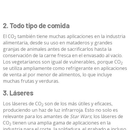
2. Todo tipo de comida
El CO
también tiene muchas aplicaciones en la industria
2
alimentaria, desde su
uso en mataderos y grandes
granjas de animales
antes de sacrificarlos hasta la
conservación de la carne fresca en el envasado al vacío.
Los vegetarianos son igual de vulnerables, porque CO
2
se utiliza ampliamente como refrigerante en aplicaciones
de venta al por menor de alimentos, lo que incluye
muchas frutas y verduras.
3. Láseres
Los láseres de CO
son de los más útiles y eficaces,
2
produciendo un haz de luz infrarroja. Esto no solo es
relevante para los amantes de
Star Wars
; los
láseres de
CO
tienen una amplia gama de aplicaciones en la
2
industria para el corte, la soldadura, el grabado e incluso