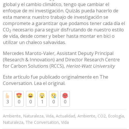
global y el cambio climático, tengo que cambiar el
enfoque de mi investigación. Quizás pueda hacerlo de
esta manera: nuestro trabajo de investigación se
compromete a garantizar que podamos tener cada día el
CO
necesario para seguir disfrutando de nuestro estilo
2
de vida, desde comer y beber hasta montar en bici o
utilizar un chaleco salvavidas.
Mercedes Maroto-Valer
, Assistant Deputy Principal
(Research & Innovation) and Director Research Centre
for Carbon Solutions (RCCS),
Heriot-Watt University
Este artículo fue publicado originalmente en
The
Conversation
. Lea el
original
.
3
0
0
1
0
0
,
,
,
,
,
,
,
Ambiente
Naturaleza
Vida
Actualidad
Ambiente
CO2
Ecología
,
,
Naturaleza
The Conversation
Vida