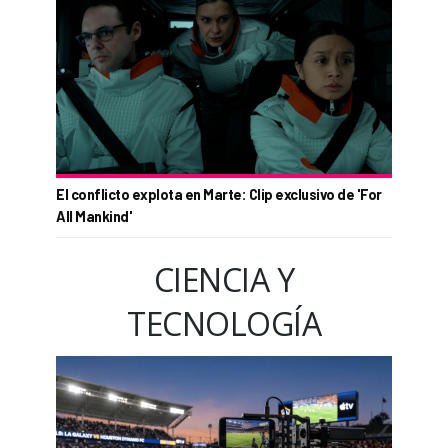
El conflicto explota en Marte: Clip exclusivo de 'For
All Mankind'
CIENCIA Y
TECNOLOGÍA