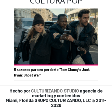
CULTURA POP
5 razones para no perderte 'Tom Clancy's Jack
Ryan: Ghost War'
Hecho por
CULTURIZANDO.STUDIO
agencia de
marketing y contenidos
Miami, Florida GRUPO CULTURIZANDO, LLC
2011-
©
2026