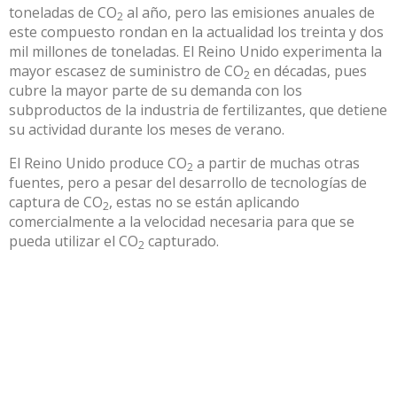
toneladas de CO
al año, pero las emisiones anuales de
2
este compuesto rondan en la actualidad los
treinta y dos
mil millones de toneladas
. El Reino Unido experimenta la
mayor escasez de suministro de CO
en décadas, pues
2
cubre la mayor parte de su demanda con los
subproductos de la industria de fertilizantes, que detiene
su actividad durante los meses de verano.
El Reino Unido produce CO
a partir de muchas otras
2
fuentes, pero a pesar del desarrollo de tecnologías de
captura de CO
, estas
no se están aplicando
2
comercialmente a la velocidad necesaria para que se
pueda utilizar el CO
capturado.
2