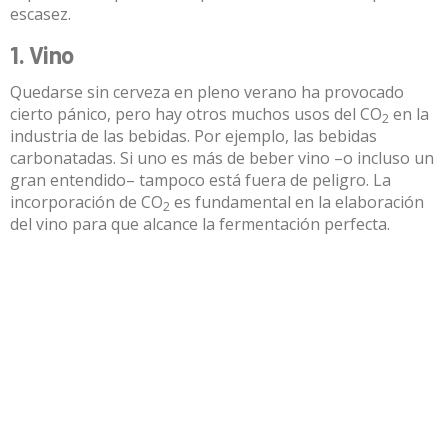
escasez.
1. Vino
Quedarse sin cerveza en pleno verano ha provocado
cierto pánico, pero hay otros muchos usos del CO
en la
2
industria de las bebidas. Por ejemplo, las bebidas
carbonatadas. Si uno es más de beber vino –o incluso un
gran entendido– tampoco está fuera de peligro. La
incorporación de CO
es fundamental en la elaboración
2
del vino
para que alcance la fermentación perfecta
.