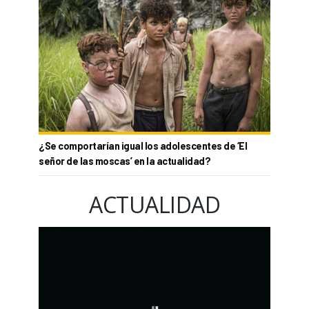
¿Se comportarían igual los adolescentes de ‘El
señor de las moscas’ en la actualidad?
ACTUALIDAD