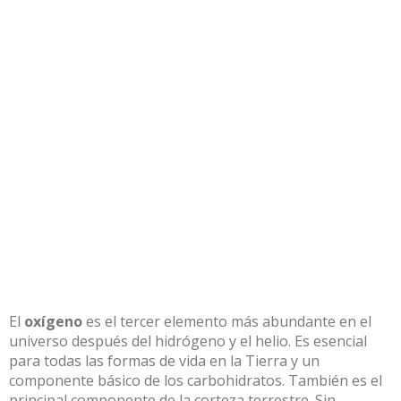
El
oxígeno
es el tercer elemento más abundante en el
universo después del hidrógeno y el helio. Es esencial
para todas las formas de vida en la Tierra y un
componente básico de los carbohidratos. También es el
principal componente de la corteza terrestre. Sin