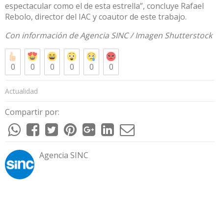
espectacular como el de esta estrella”, concluye Rafael
Rebolo, director del IAC y coautor de este trabajo.
Con información de
Agencia SINC
/ Imagen
Shutterstock
0
0
0
0
0
0
Actualidad
Compartir por:
Agencia SINC