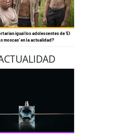
tarían igual los adolescentes de ‘El
as moscas’ en la actualidad?
ACTUALIDAD