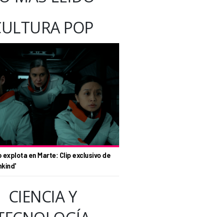
CULTURA POP
o explota en Marte: Clip exclusivo de
nkind'
CIENCIA Y