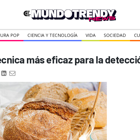
URA POP
CIENCIA Y TECNOLOGÍA
VIDA
SOCIEDAD
CU
écnica más eficaz para la detecci