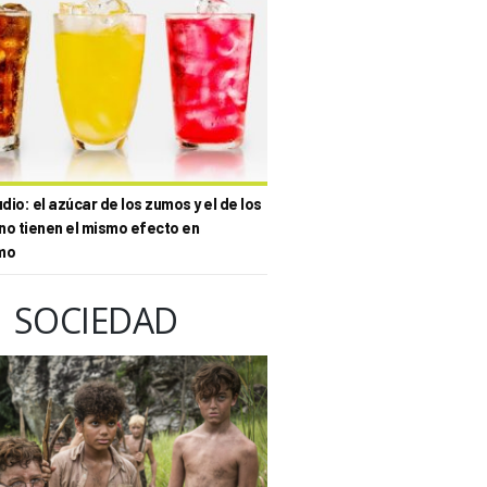
io: el azúcar de los zumos y el de los
no tienen el mismo efecto en
mo
SOCIEDAD