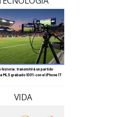
TECNOLOGÍA
historia: transmitirá un partido
la MLS grabado 100% con el iPhone 17
VIDA