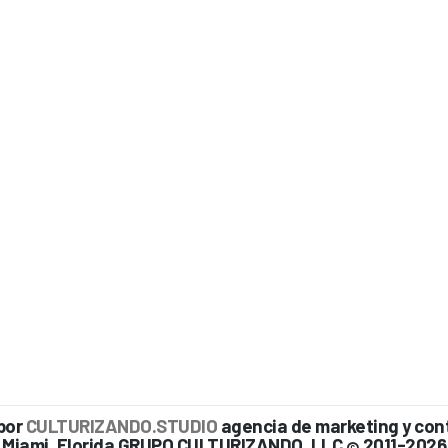
por
CULTURIZANDO.STUDIO
agencia de marketing y con
Miami, Florida GRUPO CULTURIZANDO, LLC
2011-2026
©