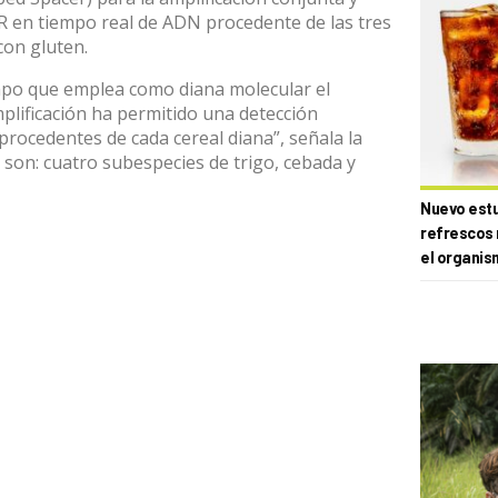
CR en tiempo real de ADN procedente de las tres
con gluten.
ampo que emplea como diana molecular el
plificación ha permitido una detección
rocedentes de cada cereal diana”, señala la
 son: cuatro subespecies de trigo, cebada y
Nuevo estud
refrescos 
el organis