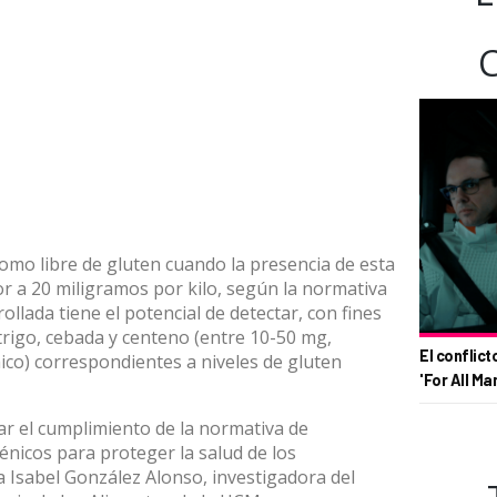
omo libre de gluten cuando la presencia de esta
or a 20 miligramos por kilo, según la normativa
ollada tiene el potencial de detectar, con fines
 trigo, cebada y centeno (entre 10-50 mg,
El conflict
co) correspondientes a niveles de gluten
'For All Ma
car el cumplimiento de la normativa de
énicos para proteger la salud de los
 Isabel González Alonso, investigadora del