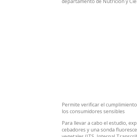
departamento de Nutrición y Cien
Permite verificar el cumplimient
los consumidores sensibles
Para llevar a cabo el estudio, ex
cebadores y una sonda fluoresce
vegetales (ITS, Internal Transcri