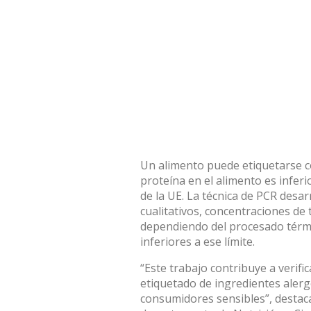
Un alimento puede etiquetarse c
proteína en el alimento es inferi
de la UE. La técnica de PCR desarr
cualitativos, concentraciones de
dependiendo del procesado térmi
inferiores a ese límite.
“Este trabajo contribuye a verifi
etiquetado de ingredientes alerg
consumidores sensibles”, destaca