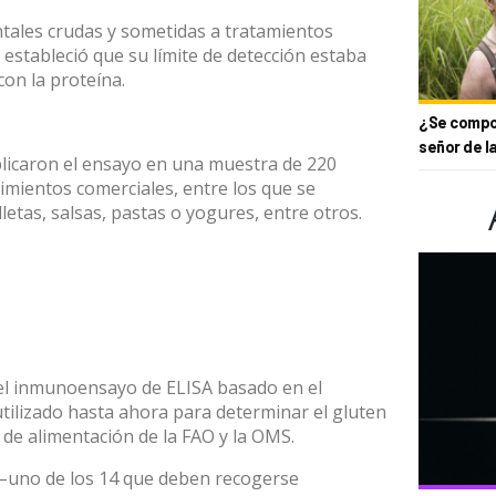
tales crudas y sometidas a tratamientos
se estableció que su límite de detección estaba
con la proteína.
¿Se compor
señor de l
aplicaron el ensayo en una muestra de 220
imientos comerciales, entre los que se
etas, salsas, pastas o yogures, entre otros.
 el inmunoensayo de ELISA basado en el
utilizado hasta ahora para determinar el gluten
 de alimentación de la FAO y la OMS.
, –uno de los 14 que deben recogerse