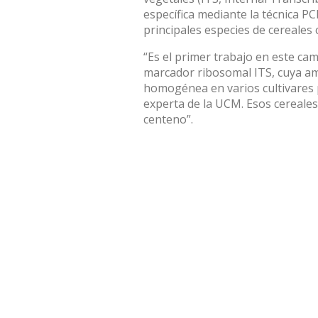
específica mediante la técnica P
principales especies de cereales 
“Es el primer trabajo en este c
marcador ribosomal ITS, cuya am
homogénea en varios cultivares p
experta de la UCM. Esos cereales
centeno”.