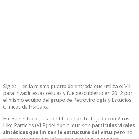
Siglec-1 es la misma puerta de entrada que utiliza el VIH
para invadir estas células y fue descubierto en 2012 por
el mismo equipo del grupo de Retrovirología y Estudios
Clínicos de IrsiCaixa.
En este estudio, los científicos han trabajado con Virus-
Like Particles (VLP) del ébola, que son
partículas virales
sintéticas que imitan la estructura del virus
pero no
tienen su capacidad infecciosa, por lo que pueden