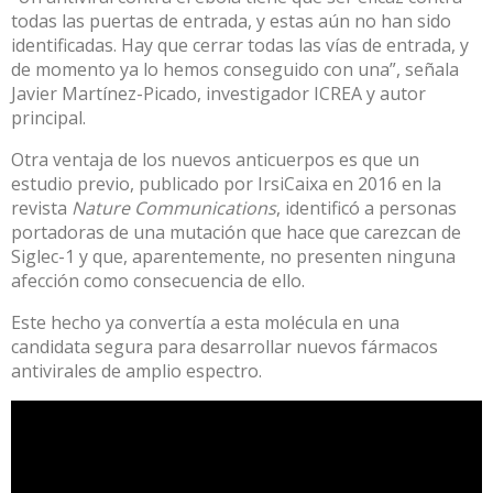
todas las puertas de entrada, y estas aún no han sido
identificadas. Hay que cerrar todas las vías de entrada, y
de momento ya lo hemos conseguido con una”, señala
Javier Martínez-Picado, investigador ICREA y autor
principal.
Otra ventaja de los nuevos anticuerpos es que un
estudio previo, publicado por IrsiCaixa en 2016 en la
revista
Nature Communications
, identificó a personas
portadoras de una mutación que hace que carezcan de
Siglec-1 y que, aparentemente, no presenten ninguna
afección como consecuencia de ello.
Este hecho ya convertía a esta molécula en una
candidata segura para desarrollar nuevos fármacos
antivirales de amplio espectro.