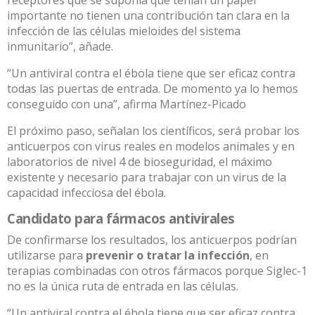
receptores que se suponía que tenían un papel
importante no tienen una contribución tan clara en la
infección de las células mieloides del sistema
inmunitario”, añade.
“Un antiviral contra el ébola tiene que ser eficaz contra
todas las puertas de entrada. De momento ya lo hemos
conseguido con una”, afirma Martínez-Picado
El próximo paso, señalan los científicos, será probar los
anticuerpos con virus reales en modelos animales y en
laboratorios de nivel 4 de bioseguridad, el máximo
existente y necesario para trabajar con un virus de la
capacidad infecciosa del ébola.
Candidato para fármacos antivirales
De confirmarse los resultados, los anticuerpos podrían
utilizarse para
prevenir o tratar la infección
, en
terapias combinadas con otros fármacos porque Siglec-1
no es la única ruta de entrada en las células.
“Un antiviral contra el ébola tiene que ser eficaz contra