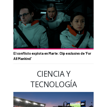
El conflicto explota en Marte: Clip exclusivo de 'For
All Mankind'
CIENCIA Y
TECNOLOGÍA