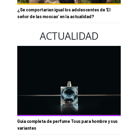
¿Se comportarían igual los adolescentes de ‘El
señor de las moscas’ en la actualidad?
ACTUALIDAD
Guía completa de perfume Tous para hombre y sus
variantes