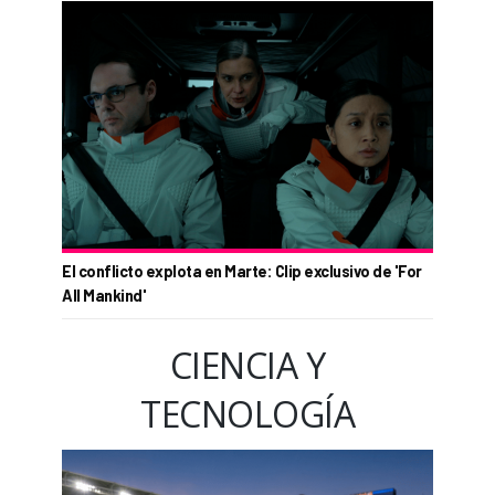
El conflicto explota en Marte: Clip exclusivo de 'For
All Mankind'
CIENCIA Y
TECNOLOGÍA