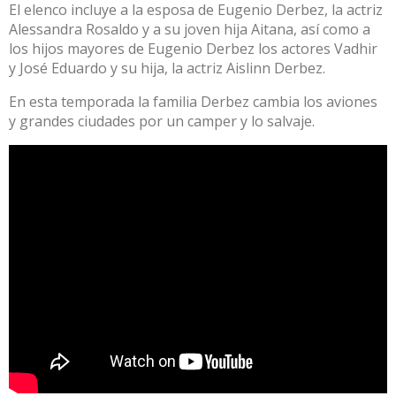
El elenco incluye a la esposa de Eugenio Derbez, la actriz
Alessandra Rosaldo y a su joven hija Aitana, así como a
los hijos mayores de Eugenio Derbez los actores Vadhir
y José Eduardo y su hija, la actriz Aislinn Derbez.
En esta temporada la familia Derbez cambia los aviones
y grandes ciudades por un camper y lo salvaje.