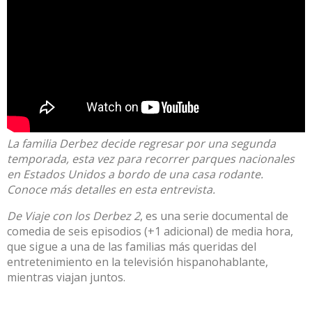
La familia Derbez decide regresar por una segunda
temporada, esta vez para recorrer parques nacionales
en Estados Unidos a bordo de una casa rodante.
Conoce más detalles en esta entrevista.
De Viaje con los Derbez 2
, es una serie documental de
comedia de seis episodios (+1 adicional) de media hora,
que sigue a una de las familias más queridas del
entretenimiento en la televisión hispanohablante,
mientras viajan juntos.