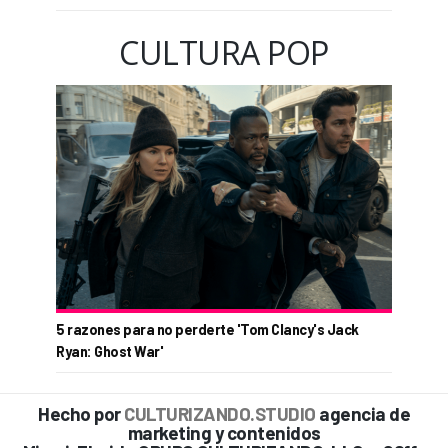
CULTURA POP
5 razones para no perderte 'Tom Clancy's Jack
Ryan: Ghost War'
Hecho por
CULTURIZANDO.STUDIO
agencia de
marketing y contenidos