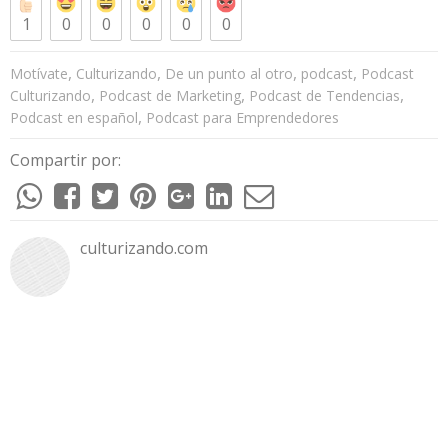
1
0
0
0
0
0
,
,
,
,
Motívate
Culturizando
De un punto al otro
podcast
Podcast
,
,
,
Culturizando
Podcast de Marketing
Podcast de Tendencias
,
Podcast en español
Podcast para Emprendedores
Compartir por:
culturizando.com