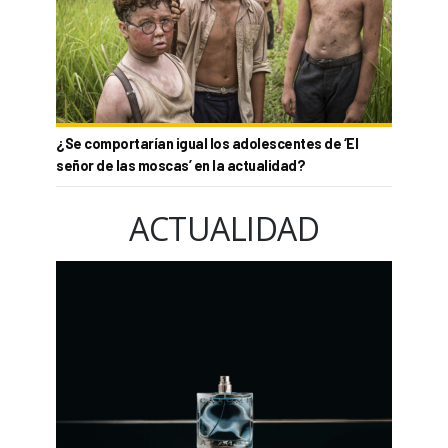
¿Se comportarían igual los adolescentes de ‘El
señor de las moscas’ en la actualidad?
ACTUALIDAD