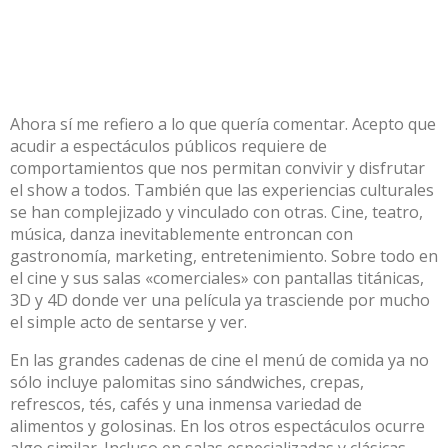
Ahora sí me refiero a lo que quería comentar. Acepto que
acudir a espectáculos públicos requiere de
comportamientos que nos permitan convivir y disfrutar
el show a todos. También que las experiencias culturales
se han complejizado y vinculado con otras. Cine, teatro,
música, danza inevitablemente entroncan con
gastronomía, marketing, entretenimiento. Sobre todo en
el cine y sus salas «comerciales» con pantallas titánicas,
3D y 4D donde ver una película ya trasciende por mucho
el simple acto de sentarse y ver.
En las grandes cadenas de cine el menú de comida ya no
sólo incluye palomitas sino sándwiches, crepas,
refrescos, tés, cafés y una inmensa variedad de
alimentos y golosinas. En los otros espectáculos ocurre
algo similar. Incluso en salas especializadas y clásicas