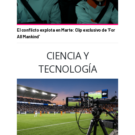
El conflicto explota en Marte: Clip exclusivo de 'For
All Mankind'
CIENCIA Y
TECNOLOGÍA