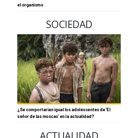
el organismo
SOCIEDAD
¿Se comportarían igual los adolescentes de ‘El
señor de las moscas’ en la actualidad?
ACTUALIDAD