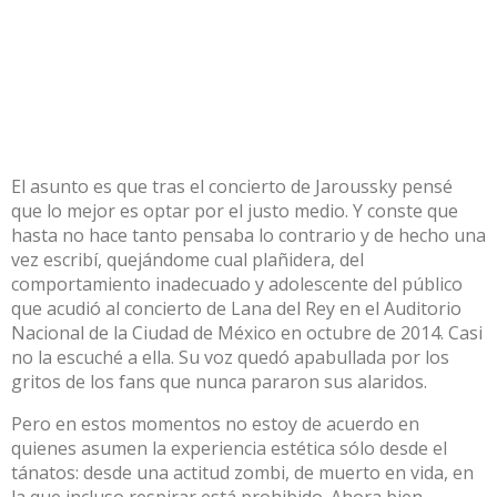
El asunto es que tras el concierto de Jaroussky pensé
que lo mejor es optar por el justo medio. Y conste que
hasta no hace tanto pensaba lo contrario y de hecho una
vez escribí, quejándome cual plañidera, del
comportamiento inadecuado y adolescente del público
que acudió al concierto de Lana del Rey en el Auditorio
Nacional de la Ciudad de México en octubre de 2014. Casi
no la escuché a ella. Su voz quedó apabullada por los
gritos de los fans que nunca pararon sus alaridos.
Pero en estos momentos no estoy de acuerdo en
quienes asumen la experiencia estética sólo desde el
tánatos: desde una actitud zombi, de muerto en vida, en
la que incluso respirar está prohibido. Ahora bien.