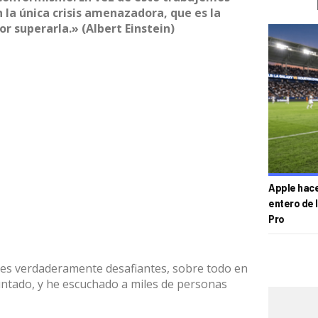
la única crisis amenazadora, que es la
r superarla.» (Albert Einstein)
Apple hace 
entero de 
Pro
ones verdaderamente desafiantes, sobre todo en
untado, y he escuchado a miles de personas