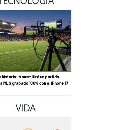
TECNOLOGÍA
historia: transmitirá un partido
la MLS grabado 100% con el iPhone 17
VIDA