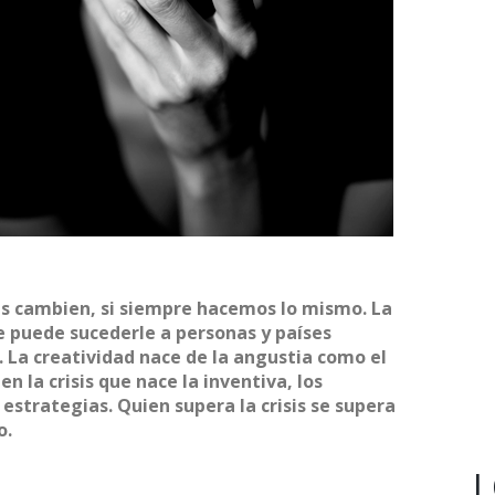
s cambien, si siempre hacemos lo mismo. La
ue puede sucederle a personas y países
s. La creatividad nace de la angustia como el
en la crisis que nace la inventiva, los
estrategias. Quien supera la crisis se supera
o.
L