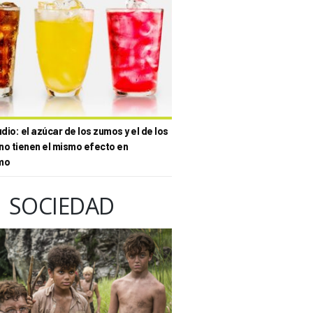
io: el azúcar de los zumos y el de los
no tienen el mismo efecto en
mo
SOCIEDAD