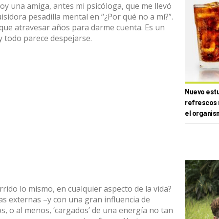
oy una amiga, antes mi psicóloga, que me llevó
isidora pesadilla mental en “¿Por qué no a mí?”.
e que atravesar años para darme cuenta. Es un
y todo parece despejarse.
Nuevo estud
refrescos 
el organis
rrido lo mismo, en cualquier aspecto de la vida?
s externas –y con una gran influencia de
, o al menos, ‘cargados’ de una energía no tan