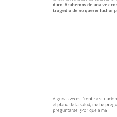
duro. Acabemos de una vez con 
tragedia de no querer luchar po
Algunas veces, frente a situaci
el plano de la salud, me he preg
preguntarse: ¿Por qué a mí?