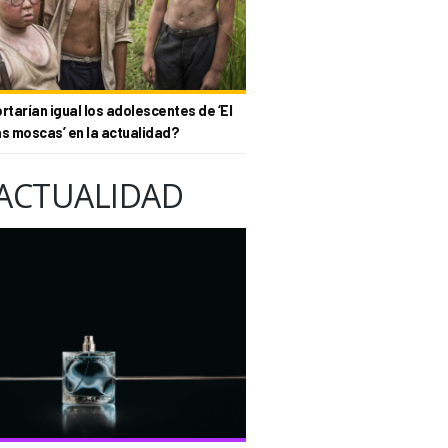
tarían igual los adolescentes de ‘El
as moscas’ en la actualidad?
ACTUALIDAD