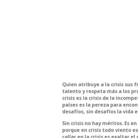
Quien atribuye a la crisis sus 
talento y respeta más a los pr
crisis es la crisis de la incomp
países es la pereza para encont
desafíos, sin desafíos la vida 
Sin crisis no hay méritos. Es en
porque en crisis todo viento es
callar en la crisis es exaltar 