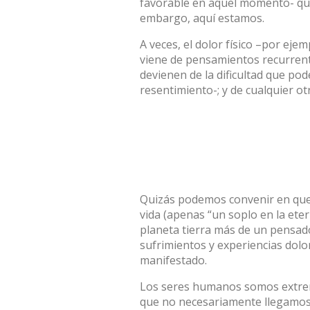
favorable en aquel momento- que
embargo, aquí estamos.
A veces, el dolor físico –por eje
viene de pensamientos recurrent
devienen de la dificultad que pod
resentimiento-; y de cualquier o
Quizás podemos convenir en que 
vida (apenas “un soplo en la ete
planeta tierra más de un pensad
sufrimientos y experiencias dol
manifestado.
Los seres humanos somos extrem
que no necesariamente llegamos 