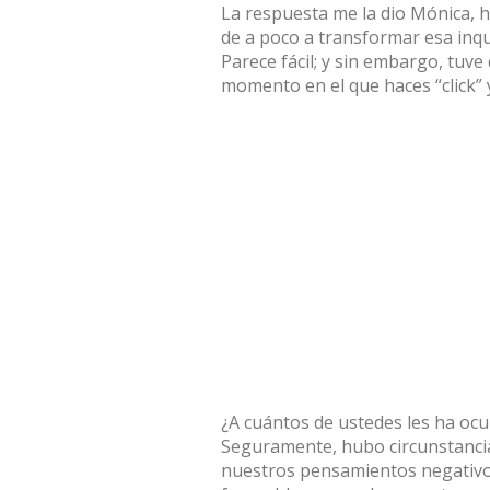
La respuesta me la dio Mónica, h
de a poco a transformar esa inqu
Parece fácil; y sin embargo, tuv
momento en el que haces “click” 
¿A cuántos de ustedes les ha ocu
Seguramente, hubo circunstancia
nuestros pensamientos negativos