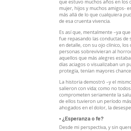
que estuvo muchos años en los c
mujer, hijos y muchos amigos- e
más allá de lo que cualquiera p
de esa cruenta vivencia.
Es así que, mentalmente –ya que
fue repasando las conductas de 
en detalle, con su ojo clínico, 
personas sobrevivieran al horror
aquellos que más alegres estaban
días aciagos o visualizaban un p
protegía, tenían mayores chances
La historia demostró –y el mismo
salieron con vida; como no todo
comprometen seriamente la salu
de ellos tuvieron un período más
ahogados en el dolor, la desesper
• ¿Esperanza o fe?
Desde mi perspectiva, y sin que