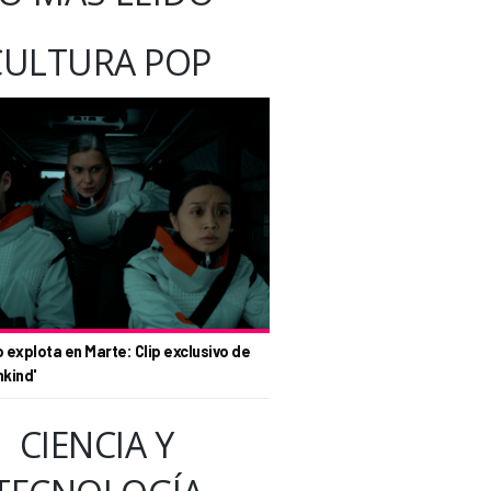
CULTURA POP
o explota en Marte: Clip exclusivo de
nkind'
CIENCIA Y