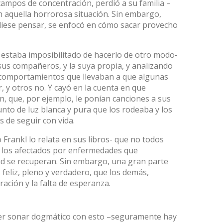
ampos de concentración, perdió a su familia –
n aquella horrorosa situación. Sin embargo,
udiese pensar, se enfocó en cómo sacar provecho
 estaba imposibilitado de hacerlo de otro modo-
sus compañeros, y la suya propia, y analizando
los comportamientos que llevaban a que algunas
, y otros no. Y cayó en la cuenta en que
, que, por ejemplo, le ponían canciones a sus
unto de luz blanca y pura que los rodeaba y los
 de seguir con vida.
 Frankl lo relata en sus libros- que no todos
s los afectados por enfermedades que
d se recuperan. Sin embargo, una gran parte
 feliz, pleno y verdadero, que los demás,
ación y la falta de esperanza.
rer sonar dogmático con esto –seguramente hay