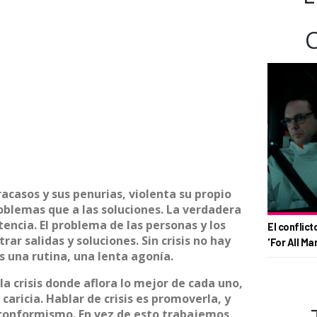
fracasos y sus penurias, violenta su propio
oblemas que a las soluciones. La verdadera
etencia. El problema de las personas y los
El conflict
rar salidas y soluciones. Sin crisis no hay
'For All Ma
es una rutina, una lenta agonía.
 la crisis donde aflora lo mejor de cada uno,
 caricia. Hablar de crisis es promoverla, y
el conformismo. En vez de esto trabajemos