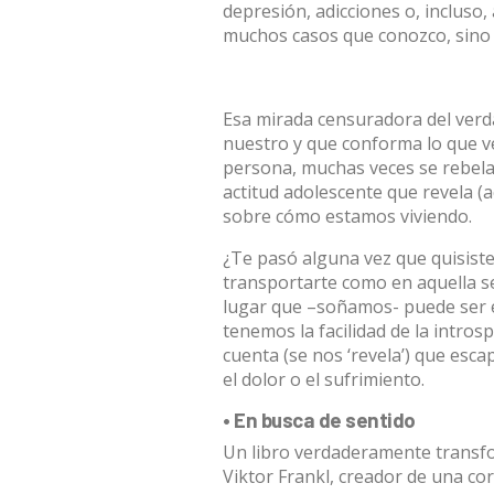
depresión, adicciones o, incluso
muchos casos que conozco, sino
Esa mirada censuradora del verd
nuestro y que conforma lo que v
persona, muchas veces se rebela 
actitud adolescente que revela (a
sobre cómo estamos viviendo.
¿Te pasó alguna vez que quisiste
transportarte como en aquella seri
lugar que –soñamos- puede ser el
tenemos la facilidad de la intro
cuenta (se nos ‘revela’) que esc
el dolor o el sufrimiento.
• En busca de sentido
Un libro verdaderamente transfo
Viktor Frankl, creador de una cor