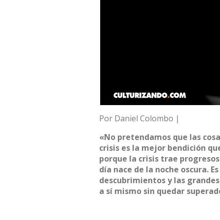
Por Daniel Colombo |
«No pretendamos que las cosa
crisis es la mejor bendición q
porque la crisis trae progreso
día nace de la noche oscura. Es 
descubrimientos y las grandes 
a sí mismo sin quedar superad