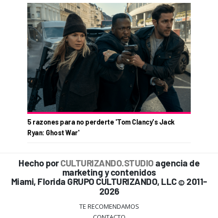
5 razones para no perderte 'Tom Clancy's Jack
Ryan: Ghost War'
Hecho por
CULTURIZANDO.STUDIO
agencia de
marketing y contenidos
Miami, Florida GRUPO CULTURIZANDO, LLC
2011-
©
2026
TE RECOMENDAMOS
CONTACTO