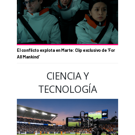
El conflicto explota en Marte: Clip exclusivo de 'For
All Mankind'
CIENCIA Y
TECNOLOGÍA