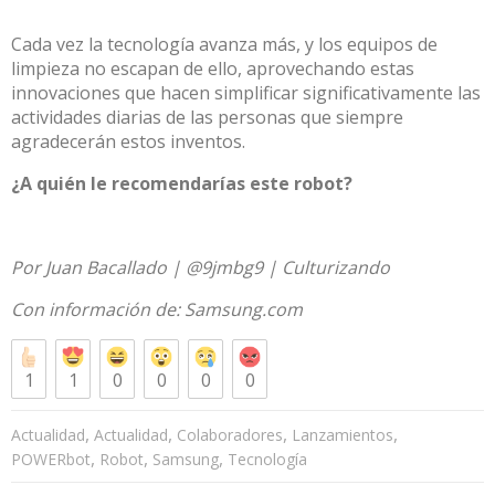
Cada vez la tecnología avanza más, y los equipos de
limpieza no escapan de ello, aprovechando estas
innovaciones que hacen simplificar significativamente las
actividades diarias de las personas que siempre
agradecerán estos inventos.
¿A quién le recomendarías este robot?
Por Juan Bacallado | @9jmbg9 | Culturizando
Con información de: Samsung.com
1
1
0
0
0
0
,
,
,
,
Actualidad
Actualidad
Colaboradores
Lanzamientos
,
,
,
POWERbot
Robot
Samsung
Tecnología