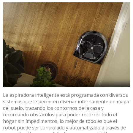
La aspiradora inteligente está programada con diversos
sistemas que le permiten diseñar internamente un mapa
del suelo, trazando los contornos de la casa y
recordando obstáculos para poder recorrer todo el
hogar sin impedimentos, lo mejor de todo es que el
robot puede ser controlado y automatizado a través de