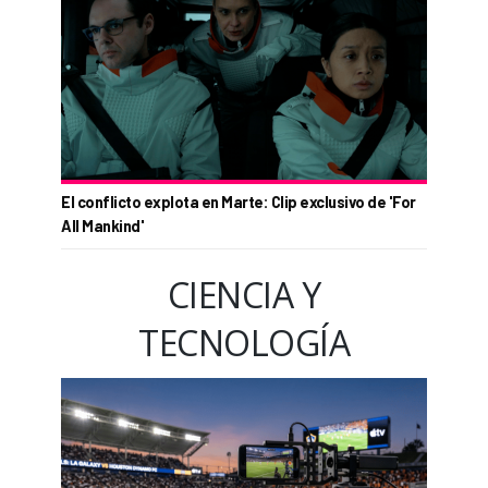
El conflicto explota en Marte: Clip exclusivo de 'For
All Mankind'
CIENCIA Y
TECNOLOGÍA