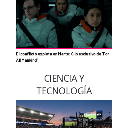
El conflicto explota en Marte: Clip exclusivo de 'For
All Mankind'
CIENCIA Y
TECNOLOGÍA