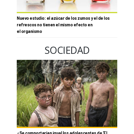
Nuevo estudio: el azúcar de los zumos y el de los
refrescos no tienen el mismo efecto en
el organismo
SOCIEDAD
¿Se comportarían igual los adolescentes de ‘El