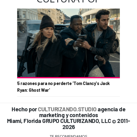
5 razones para no perderte 'Tom Clancy's Jack
Ryan: Ghost War'
Hecho por
CULTURIZANDO.STUDIO
agencia de
marketing y contenidos
Miami, Florida GRUPO CULTURIZANDO, LLC
2011-
©
2026
TE RECOMENDAMOS