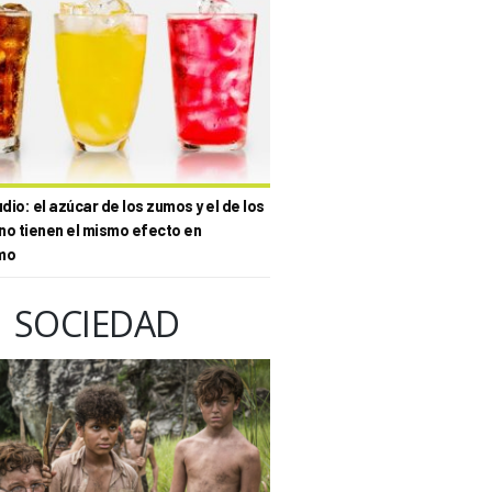
io: el azúcar de los zumos y el de los
no tienen el mismo efecto en
mo
SOCIEDAD