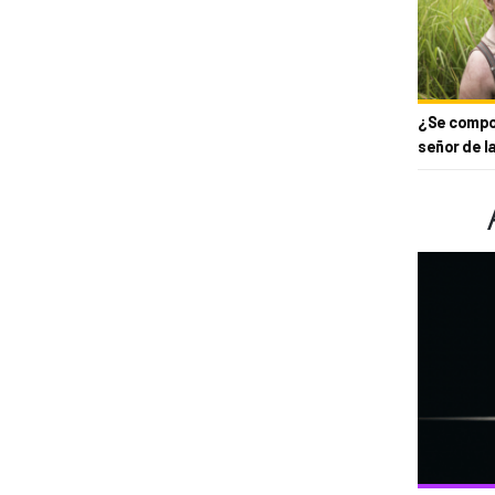
¿Se compor
señor de l