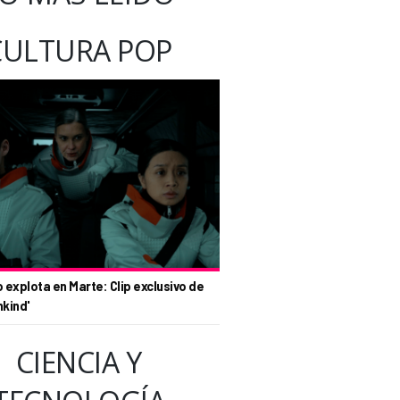
CULTURA POP
o explota en Marte: Clip exclusivo de
nkind'
CIENCIA Y