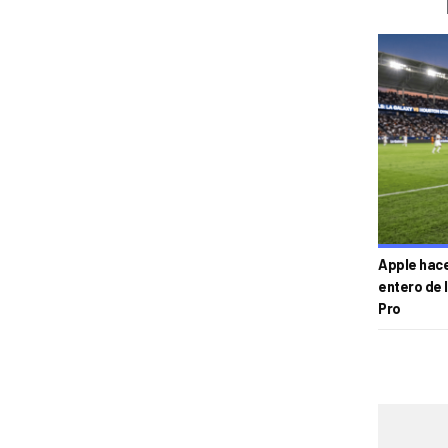
Apple hace 
entero de 
Pro