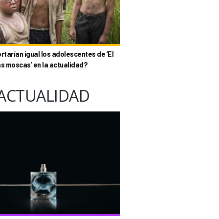
tarían igual los adolescentes de ‘El
as moscas’ en la actualidad?
ACTUALIDAD