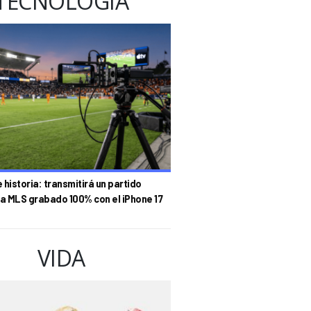
TECNOLOGÍA
historia: transmitirá un partido
la MLS grabado 100% con el iPhone 17
VIDA