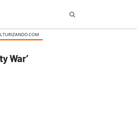
LTURIZANDO.COM
ty War’