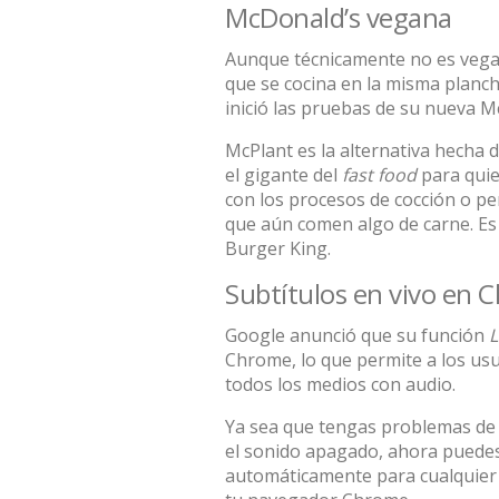
McDonald’s vegana
Aunque técnicamente no es vegana
que se cocina en la misma planc
inició las pruebas de su nueva M
McPlant es la alternativa hecha 
el gigante del
fast food
para qui
con los procesos de cocción o p
que aún comen algo de carne. Es 
Burger King.
Subtítulos en vivo en 
Google anunció que su función
L
Chrome, lo que permite a los us
todos los medios con audio.
Ya sea que tengas problemas de 
el sonido apagado, ahora puedes
automáticamente para cualquier