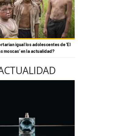
tarían igual los adolescentes de ‘El
as moscas’ en la actualidad?
ACTUALIDAD