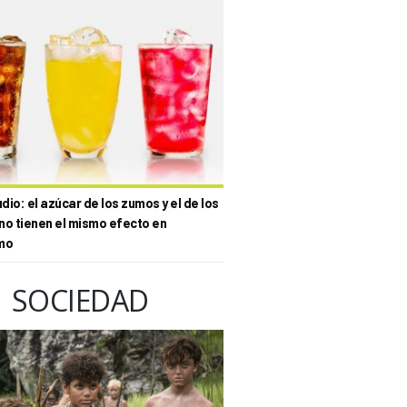
io: el azúcar de los zumos y el de los
no tienen el mismo efecto en
mo
SOCIEDAD