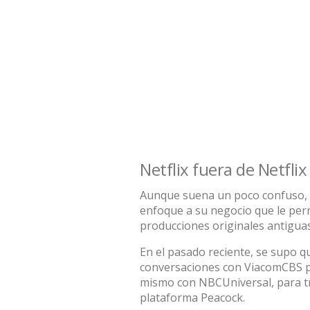
Netflix fuera de Netflix
Aunque suena un poco confuso, s
enfoque a su negocio que le per
producciones originales antiguas
En el pasado reciente, se supo q
conversaciones con ViacomCBS p
mismo con NBCUniversal, para t
plataforma Peacock.