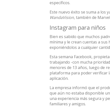
específicos.
Este nuevo éxito se suma a los y
WandaVision
, también de Marve
Instagram para niños
Bien es sabido que muchos padre
mínima y le crean cuentas a sus 
exponiéndolos a cualquier canti
Esta semana Facebook, propietar
trabajando -con mucha prioridad
menores de 13 años, luego de rec
plataforma para poder verificar l
aplicación.
La empresa informó que el produ
que aún no estaba disponible un
una experiencia más segura y pe
familiares y amigos.