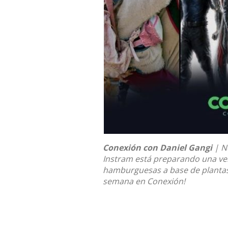
Conexión
con
Daniel Gangi
| N
Instram está preparando una ve
hamburguesas a base de plantas
semana en Conexión!