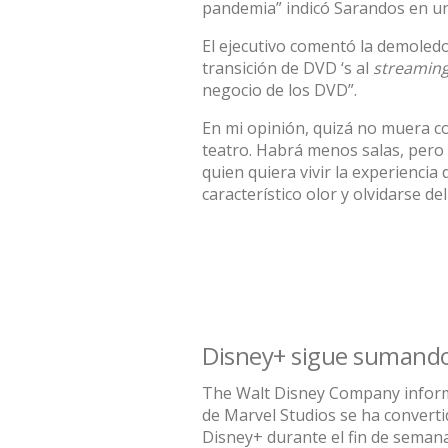
pandemia” indicó Sarandos en u
El ejecutivo comentó la demoledo
transición de DVD ‘s al
streamin
negocio de los DVD”.
En mi opinión, quizá no muera co
teatro. Habrá menos salas, pero
quien quiera vivir la experiencia 
característico olor y olvidarse d
Disney+ sigue sumando
The Walt Disney Company informó 
de Marvel Studios se ha converti
Disney+ durante el fin de seman