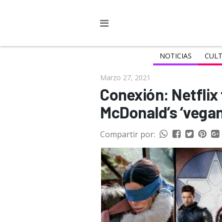
NOTICIAS
CULT
Marzo 27, 2021
Conexión: Netflix 
McDonald’s ‘vegan
Compartir por: