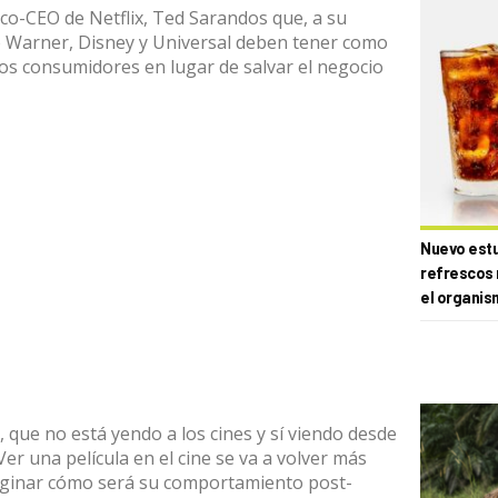
 co-CEO de Netflix, Ted Sarandos que, a su
o Warner, Disney y Universal deben tener como
os consumidores en lugar de salvar el negocio
Nuevo estud
refrescos 
el organis
, que no está yendo a los cines y sí viendo desde
Ver una película en el cine se va a volver más
imaginar cómo será su comportamiento post-