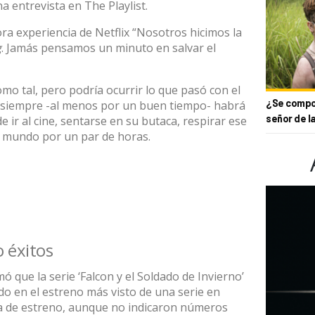
na entrevista en
The Playlist
.
ra experiencia de Netflix “Nosotros hicimos la
g
. Jamás pensamos un minuto en salvar el
mo tal, pero podría ocurrir lo que pasó con el
¿Se compor
 siempre -al menos por un buen tiempo- habrá
señor de l
de ir al cine, sentarse en su butaca, respirar ese
el mundo por un par de horas.
 éxitos
que la serie ‘Falcon y el Soldado de Invierno’
do en el estreno más visto de una serie en
a de estreno, aunque no indicaron números