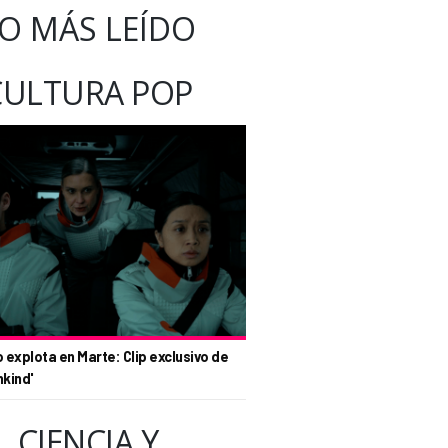
O MÁS LEÍDO
CULTURA POP
o explota en Marte: Clip exclusivo de
nkind'
CIENCIA Y