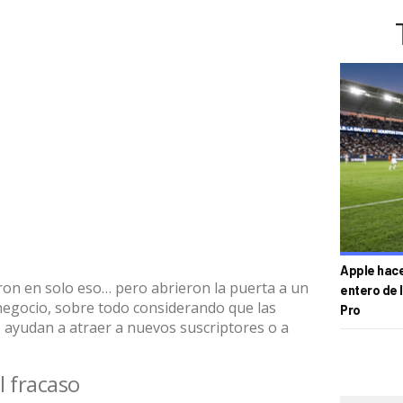
Apple hace 
on en solo eso… pero abrieron la puerta a un
entero de 
negocio, sobre todo considerando que las
Pro
ayudan a atraer a nuevos suscriptores o a
l fracaso