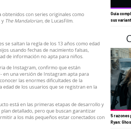
a obtenidos con series originales como
Guía compl
l y
The Mandalorian
, de LucasFilm.
sus varian
s se saltan la regla de los 13 años como edad
hijos usando fechas de nacimiento falsas,
dad de información no apta para niños.
ia de Instagram, confirmo que están
- en una versión de Instagram apta para
onocer las enormes dificultades de la
a edad de los usuarios que se registran en la
cto está en las primeras etapas de desarrollo y
 plan detallado, pero que buscan garantizar
5 razones 
rmitir a los más pequeños estar conectados con
Ryan: Ghos