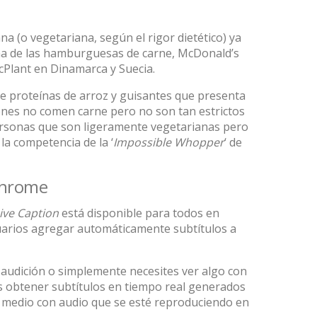
 (o vegetariana, según el rigor dietético) ya
ha de las hamburguesas de carne, McDonald’s
cPlant en Dinamarca y Suecia.
de proteínas de arroz y guisantes que presenta
enes no comen carne pero no son tan estrictos
ersonas que son ligeramente vegetarianas pero
la competencia de la ‘
Impossible Whopper
‘ de
Chrome
ive Caption
está disponible para todos en
uarios agregar automáticamente subtítulos a
audición o simplemente necesites ver algo con
 obtener subtítulos en tiempo real generados
 medio con audio que se esté reproduciendo en