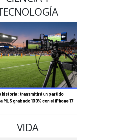
TECNOLOGÍA
historia: transmitirá un partido
la MLS grabado 100% con el iPhone 17
VIDA