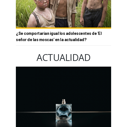
¿Se comportarían igual los adolescentes de ‘El
señor de las moscas’ en la actualidad?
ACTUALIDAD