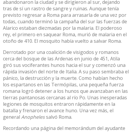
abandonaron la ciudad y se dirigieron al sur, dejando
tras de sí un rastro de sangre y ruinas. Aunque tenía
previsto regresar a Roma para arrasarla de una vez por
todas, cuando terminó la campaña del sur las fuerzas de
Alarico estaban diezmadas por la malaria. El poderoso
rey, el primero en saquear Roma, murió de malaria en el
otoño de 410. El mosquito había vuelto a salvar Roma.
Derrotado por una coalición de visigodos y romanos
cerca del bosque de las Ardenas en junio de 451, Atila
giró sus vociferantes hunos hacia el sur y comenzó una
rápida invasión del norte de Italia. A su paso sembraba el
pánico, la destrucción y la muerte. Como habían hecho
los espartanos en las Termópilas, una pequeña fuerza
romana logró detener a los hunos que avanzaban en las
tierras pantanosas cercanas al río Po. Unas inesperadas
legiones de mosquitos entraron rápidamente en la
batalla y frenaron el avance huno. Una vez más, el
general
Anopheles
salvó Roma.
Recordando una página del memorándum del ayudante