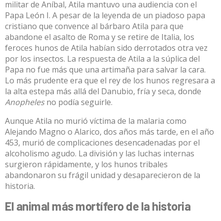
militar de Aníbal, Atila mantuvo una audiencia con el
Papa León I. A pesar de la leyenda de un piadoso papa
cristiano que convence al bárbaro Atila para que
abandone el asalto de Roma y se retire de Italia, los
feroces hunos de Atila habían sido derrotados otra vez
por los insectos. La respuesta de Atila a la súplica del
Papa no fue más que una artimaña para salvar la cara.
Lo más prudente era que el rey de los hunos regresara a
la alta estepa más allá del Danubio, fría y seca, donde
Anopheles
no podía seguirle.
Aunque Atila no murió víctima de la malaria como
Alejando Magno o Alarico, dos años más tarde, en el año
453, murió de complicaciones desencadenadas por el
alcoholismo agudo. La división y las luchas internas
surgieron rápidamente, y los hunos tribales
abandonaron su frágil unidad y desaparecieron de la
historia.
El animal más mortífero de la historia