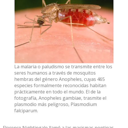
La malaria o paludismo se transmite entre los
seres humanos a través de mosquitos
hembras del género Anopheles, cuyas 465
especies formalmente reconocidas habitan
prácticamente en todo el mundo. El de la
fotografía, Anopheles gambiae, trasmite el
plasmodio más peligroso, Plasmodium
falciparum.
Florence Nightingale
llamó a las marismas pontinas,