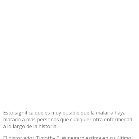
Esto significa que es muy posible que la malaria haya
matado a más personas que cualquier otra enfermedad
a lo largo de la historia.
El historiador Timothy C. Winegard
estima en su último