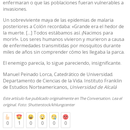
enfermaran o que las poblaciones fueran vulnerables a
invasiones.
Un sobreviviente maya de las epidemias de malaria
posteriores a Colón recordaba: «Grande era el hedor de
la muerte. […] Todos estábamos así. ¡Nacimos para
morir!». Los seres humanos vivieron y murieron a causa
de enfermedades transmitidas por mosquitos durante
miles de años sin comprender cómo les llegaba la parca.
El enemigo parecía, lo sigue pareciendo, insignificante.
Manuel Peinado Lorca
, Catedrático de Universidad.
Departamento de Ciencias de la Vida. Instituto Franklin
de Estudios Norteamericanos,
Universidad de Alcalá
Este artículo fue publicado originalmente en
The Conversation
. Lea el
original
. Foto:
Shutterstock/khlungcenter
0
1
0
0
0
0