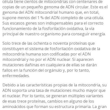
célula tiene cientos de
mitocondrias
con centenares de
copias de un pequeño genoma de ADN circular. Este es el
genoma del ADN mitocondrial humano que, en total,
supone menos del 1 % del ADN completo de una célula.
Sus escasos genes son indispensables para el correcto
funcionamiento de la fosforilación oxidativa, la vía
principal de nuestro organismo para conseguir energía.
Solo trece de las ochenta o noventa proteínas que
constituyen el sistema de fosforilación oxidativa de la
mitocondria humana son codificadas por el ADN
mitocondrial y no por el ADN nuclear. Si aparecen
mutaciones dañinas en cualquiera de ellas se darán
fallos en la función del orgánulo y, por lo tanto,
enfermedades.
Debido a las características propias de la mitocondria, su
ADN soporta una tasa de mutaciones mucho mayor que
el nuclear. Por lo tanto, se generan múltiples variantes
de esas trece proteínas, cambios en alguno de los
aminoácidos que forman su estructura primaria. La gran