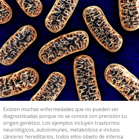
Existen
muchas enfermedades que no pueden ser
diagnosticadas porque no se conoce con precisión su
origen genético
. Los ejemplos incluyen trastornos
neurológicos, autoinmunes, metabólicos e incluso
cánceres hereditarios, todos ellos objeto de intensa