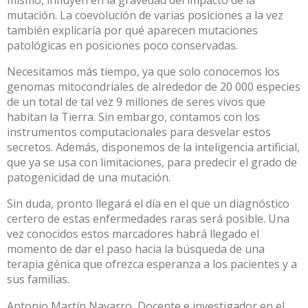
mutación. La coevolución de varias posiciones a la vez
también explicaría por qué aparecen mutaciones
patológicas en posiciones poco conservadas.
Necesitamos más tiempo, ya que solo conocemos los
genomas mitocondriales de alrededor de 20 000 especies
de un total de tal vez
9 millones de seres vivos
que
habitan la Tierra. Sin embargo, contamos con los
instrumentos computacionales para desvelar estos
secretos. Además, disponemos de la inteligencia artificial,
que ya se usa con limitaciones, para
predecir el grado de
patogenicidad
de una mutación.
Sin duda, pronto llegará el día en el que un diagnóstico
certero de estas enfermedades raras será posible. Una
vez conocidos estos marcadores habrá llegado el
momento de dar el paso hacia la búsqueda de una
terapia génica que ofrezca esperanza a los pacientes y a
sus familias.
Antonio Martín Navarro
, Docente e investigador en el