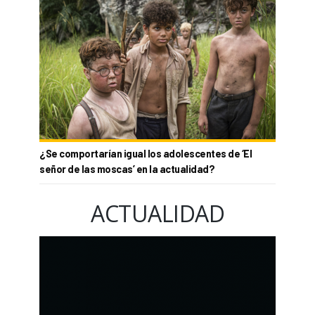
¿Se comportarían igual los adolescentes de ‘El
señor de las moscas’ en la actualidad?
ACTUALIDAD