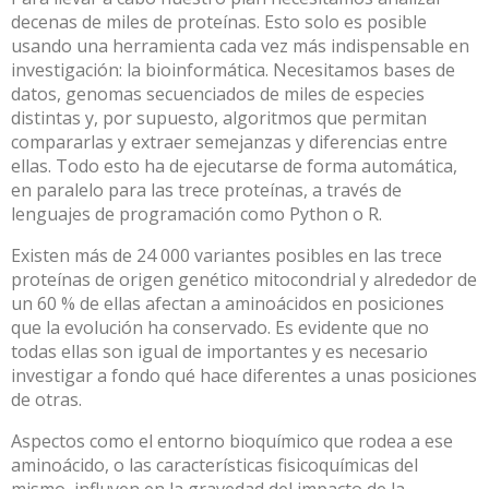
decenas de miles de proteínas. Esto solo es posible
usando una herramienta cada vez más indispensable en
investigación: la bioinformática. Necesitamos bases de
datos, genomas secuenciados de miles de especies
distintas y, por supuesto, algoritmos que permitan
compararlas y extraer semejanzas y diferencias entre
ellas. Todo esto ha de ejecutarse de forma automática,
en paralelo para las trece proteínas, a través de
lenguajes de programación como Python o R.
Existen más de 24 000 variantes posibles en las trece
proteínas de origen genético mitocondrial y alrededor de
un 60 % de ellas afectan a aminoácidos en posiciones
que la evolución ha conservado. Es evidente que no
todas ellas son igual de importantes y es necesario
investigar a fondo
qué hace diferentes a unas posiciones
de otras
.
Aspectos como el entorno bioquímico que rodea a ese
aminoácido, o las características fisicoquímicas del
mismo, influyen en la gravedad del impacto de la