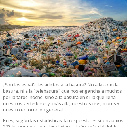
¿Son los españoles adictos a la basura? No a la comida
basura, ni a la “
telebasura
” que nos engancha a muchos
por la tarde-noche, sino a la basura en sí: la que llena
nuestros vertederos y, más allá, nuestros ríos, mares y
nuestro entorno en general.
Pues, según las estadísticas,
la respuesta es sí
: enviamos
223 kg por persona al vertedero al año, más del doble