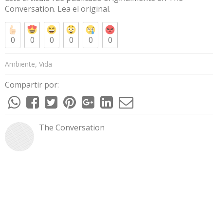
Conversation
. Lea el
original
.
0
0
0
0
0
0
,
Ambiente
Vida
Compartir por:
The Conversation