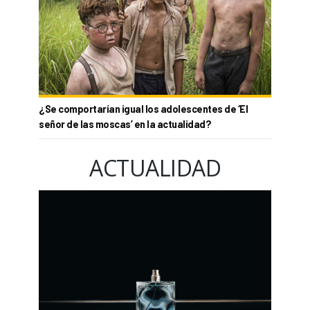
¿Se comportarían igual los adolescentes de ‘El
señor de las moscas’ en la actualidad?
ACTUALIDAD