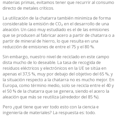
materias primas,
evitamos tener que recurrir al consumo
directo de metales críticos
.
La utilización de la chatarra también minimiza de forma
considerable la emisión de CO₂ en el desarrollo de una
aleación.
Un caso muy estudiado
es el de las emisiones
que se producen al fabricar acero a partir de chatarra o a
partir de mineral de hierro, lo que resulta en una
reducción de emisiones de entre el 75 y el 80 %.
Sin embargo, nuestro nivel de reciclado en este campo
dista mucho de lo deseable. La tasa de recogida de
residuos eléctricos y electrónicos en la UE se sitúa en
apenas el 37,5 %, muy por debajo del objetivo del 65 %, y
la situación respecto a la chatarra no es mucho mejor.
En
Europa, como término medio, solo se recicla entre el 40 y
el 50 % de la chatarra que se genera
, siendo el
acero la
aleación que más se reutiliza
(alrededor del 85 %).
Pero ¿qué tiene que ver todo esto con la ciencia e
ingeniería de materiales? La respuesta es: todo.