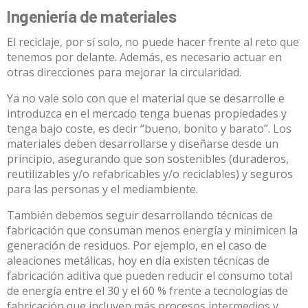
Ingeniería de materiales
El reciclaje, por sí solo, no puede hacer frente al reto que
tenemos por delante. Además, es necesario actuar en
otras direcciones para mejorar la circularidad.
Ya no vale solo con que el material que se desarrolle e
introduzca en el mercado tenga buenas propiedades y
tenga bajo coste, es decir “bueno, bonito y barato”. Los
materiales deben desarrollarse y diseñarse desde un
principio, asegurando que son
sostenibles (duraderos,
reutilizables y/o refabricables y/o reciclables) y seguros
para las personas y el mediambiente
.
También debemos seguir desarrollando técnicas de
fabricación que consuman menos energía y minimicen la
generación de residuos. Por ejemplo, en el caso de
aleaciones metálicas, hoy en día
existen técnicas de
fabricación aditiva que pueden reducir el consumo total
de energía entre el 30 y el 60 %
frente a tecnologías de
fabricación que incluyen más procesos intermedios y