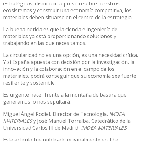
estratégicos, disminuir la presión sobre nuestros
ecosistemas y construir una economía competitiva, los
materiales deben situarse en el centro de la estrategia.
La buena noticia es que la ciencia e ingeniería de
materiales ya está proporcionando soluciones y
trabajando en las que necesitamos.
La circularidad no es una opción, es una necesidad crítica.
Y si España apuesta con decisión por la investigación, la
innovación y la colaboración en el campo de los
materiales, podrá conseguir que su economía sea fuerte,
resiliente y sostenible.
Es urgente hacer frente a la montaña de basura que
generamos, o nos sepultará.
Miguel Ángel Rodiel
, Director de Tecnología,
IMDEA
MATERIALES
y
José Manuel Torralba
, Catedrático de la
Universidad Carlos III de Madrid,
IMDEA MATERIALES
Este artículo fue publicado originalmente en
The