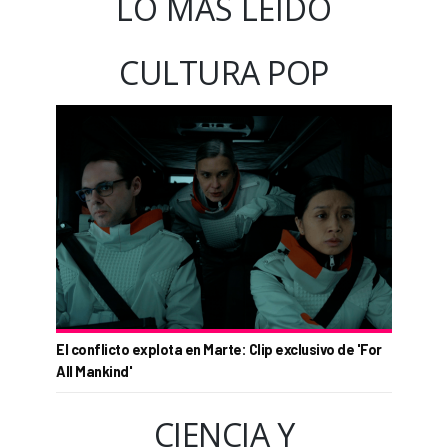
LO MÁS LEÍDO
CULTURA POP
El conflicto explota en Marte: Clip exclusivo de 'For
All Mankind'
CIENCIA Y