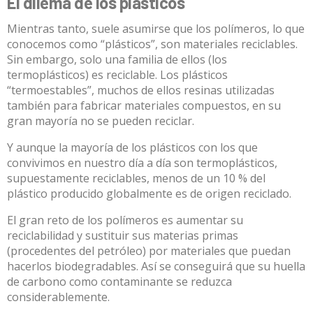
El dilema de los plásticos
Mientras tanto, suele asumirse que los
polímeros
, lo que
conocemos como “plásticos”, son materiales reciclables.
Sin embargo, solo una familia de ellos (los
termoplásticos
) es reciclable. Los plásticos
“
termoestables
”, muchos de ellos resinas utilizadas
también para fabricar materiales compuestos, en su
gran mayoría no se pueden reciclar.
Y aunque la mayoría de los plásticos con los que
convivimos en nuestro día a día son termoplásticos,
supuestamente reciclables,
menos de un 10 % del
plástico producido globalmente es de origen reciclado
.
El gran reto de los polímeros es aumentar su
reciclabilidad y sustituir sus materias primas
(procedentes del petróleo) por materiales que puedan
hacerlos biodegradables. Así se conseguirá que su huella
de carbono como contaminante se reduzca
considerablemente.