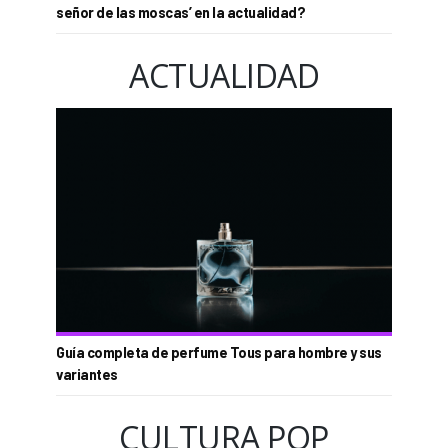
señor de las moscas’ en la actualidad?
ACTUALIDAD
Guía completa de perfume Tous para hombre y sus
variantes
CULTURA POP