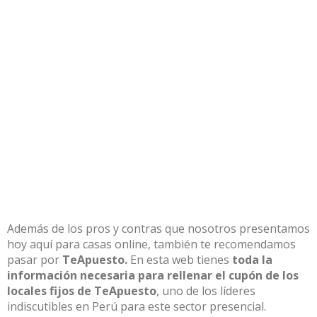
Además de los pros y contras que nosotros presentamos
hoy aquí para casas online, también te recomendamos
pasar por
TeApuesto
.
En esta web tienes
toda la
información necesaria para rellenar el cupón de los
locales fijos de TeApuesto
, uno de los líderes
indiscutibles en Perú para este sector presencial.