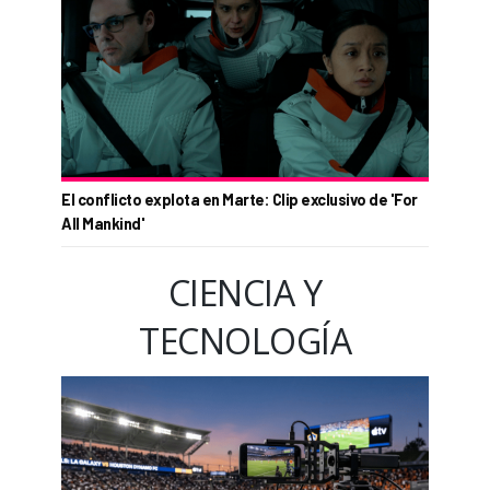
El conflicto explota en Marte: Clip exclusivo de 'For
All Mankind'
CIENCIA Y
TECNOLOGÍA