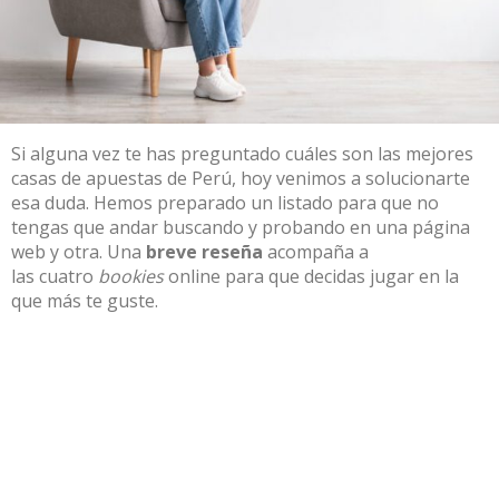
Si alguna vez te has preguntado cuáles son las mejores
casas de apuestas de Perú, hoy venimos a solucionarte
esa duda. Hemos preparado un listado para que no
tengas que andar buscando y probando en una página
web y otra. Una
breve reseña
acompaña a
las cuatro
bookies
online para que decidas jugar en la
que más te guste.