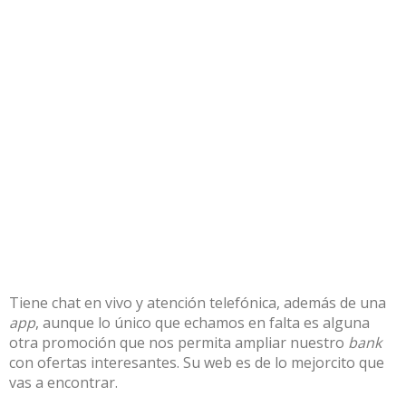
Tiene chat en vivo y atención telefónica, además de una
app
, aunque lo único que echamos en falta es alguna
otra promoción que nos permita ampliar nuestro
bank
con ofertas interesantes. Su web es de lo mejorcito que
vas a encontrar.