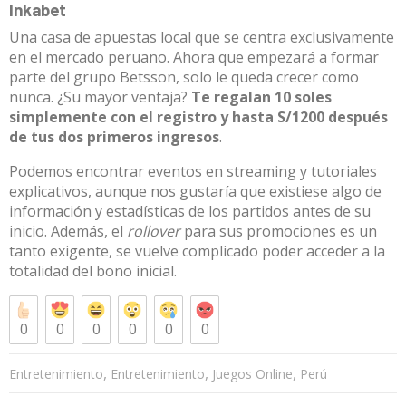
Inkabet
Una casa de apuestas local que se centra exclusivamente
en el mercado peruano. Ahora que empezará a formar
parte del grupo Betsson, solo le queda crecer como
nunca. ¿Su mayor ventaja?
Te regalan 10 soles
simplemente con el registro y hasta S/1200 después
de tus dos primeros ingresos
.
Podemos encontrar eventos en streaming y tutoriales
explicativos, aunque nos gustaría que existiese algo de
información y estadísticas de los partidos antes de su
inicio. Además, el
rollover
para sus promociones es un
tanto exigente, se vuelve complicado poder acceder a la
totalidad del bono inicial.
0
0
0
0
0
0
,
,
,
Entretenimiento
Entretenimiento
Juegos Online
Perú