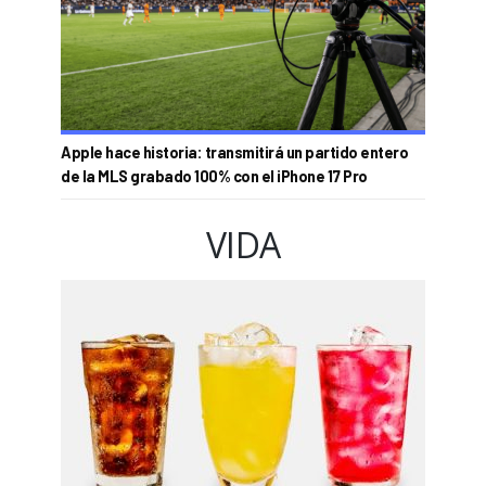
Apple hace historia: transmitirá un partido entero
de la MLS grabado 100% con el iPhone 17 Pro
VIDA