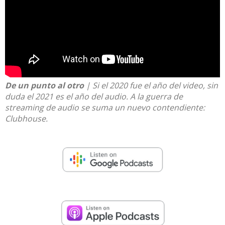
De un punto al otro
| Si el 2020 fue el año del video, sin
duda el 2021 es el año del audio. A la guerra de
streaming de audio se suma un nuevo contendiente:
Clubhouse.