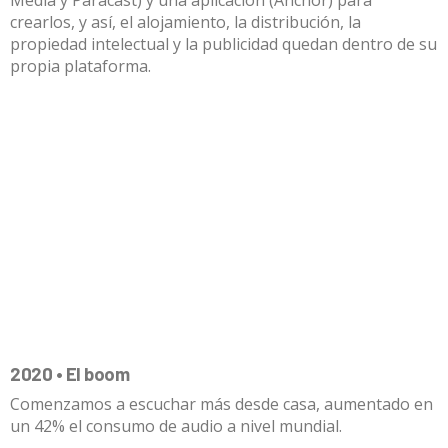
Media y Paracast) y una aplicación (Anchor) para
crearlos, y así, el alojamiento, la distribución, la
propiedad intelectual y la publicidad quedan dentro de su
propia plataforma.
2020 • El boom
Comenzamos a escuchar más desde casa, aumentado en
un 42% el consumo de audio a nivel mundial.