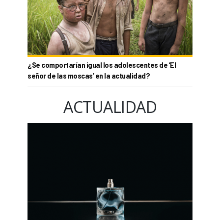
¿Se comportarían igual los adolescentes de ‘El
señor de las moscas’ en la actualidad?
ACTUALIDAD