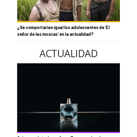
¿Se comportarían igual los adolescentes de ‘El
señor de las moscas’ en la actualidad?
ACTUALIDAD