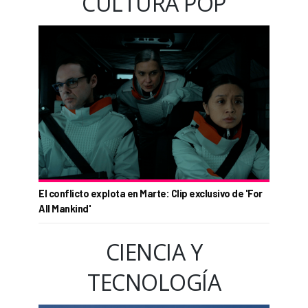
CULTURA POP
El conflicto explota en Marte: Clip exclusivo de 'For
All Mankind'
CIENCIA Y
TECNOLOGÍA