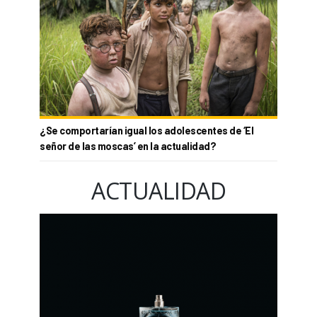
¿Se comportarían igual los adolescentes de ‘El
señor de las moscas’ en la actualidad?
ACTUALIDAD