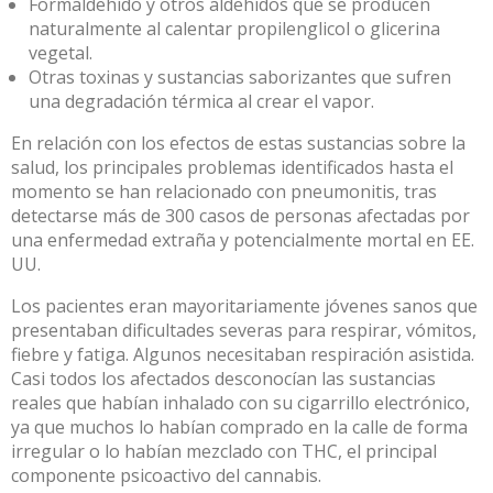
Formaldehído
y otros aldehídos que se producen
naturalmente al calentar propilenglicol o glicerina
vegetal.
Otras toxinas y sustancias saborizantes que sufren
una degradación térmica al crear el vapor
.
En relación con los efectos de estas sustancias sobre la
salud, los principales problemas identificados hasta el
momento se han relacionado con pneumonitis, tras
detectarse más de
300 casos de personas afectadas por
una enfermedad extraña
y potencialmente mortal en EE.
UU.
Los pacientes eran mayoritariamente jóvenes sanos que
presentaban dificultades severas para respirar, vómitos,
fiebre y fatiga. Algunos necesitaban respiración asistida.
Casi todos los afectados desconocían las sustancias
reales que habían inhalado con su cigarrillo electrónico,
ya que muchos lo habían comprado en la calle de forma
irregular o lo habían mezclado con THC, el principal
componente psicoactivo del cannabis.