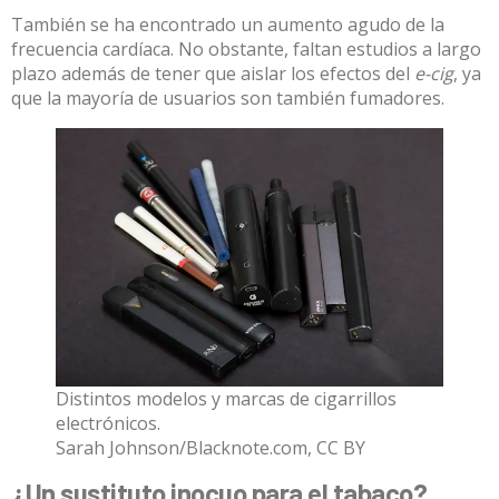
También se ha encontrado un aumento agudo de la
frecuencia cardíaca. No obstante, faltan estudios a largo
plazo además de tener que aislar los efectos del
e-cig
, ya
que la mayoría de usuarios son también fumadores.
Distintos modelos y marcas de cigarrillos
electrónicos.
Sarah Johnson/Blacknote.com
,
CC BY
¿Un sustituto inocuo para el tabaco?