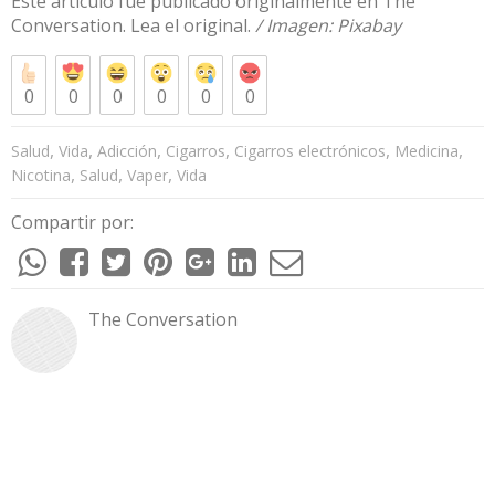
Este artículo fue publicado originalmente en
The
Conversation
. Lea el
original
.
/ Imagen:
Pixabay
0
0
0
0
0
0
,
,
,
,
,
,
Salud
Vida
Adicción
Cigarros
Cigarros electrónicos
Medicina
,
,
,
Nicotina
Salud
Vaper
Vida
Compartir por:
The Conversation