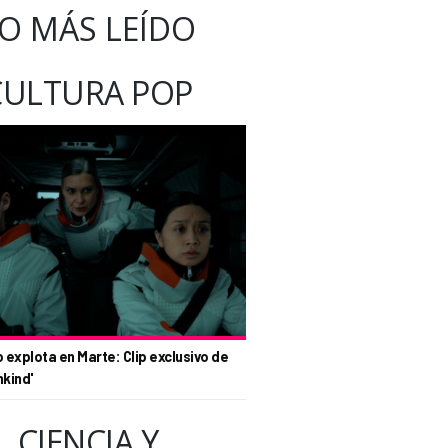
O MÁS LEÍDO
CULTURA POP
o explota en Marte: Clip exclusivo de
nkind'
CIENCIA Y