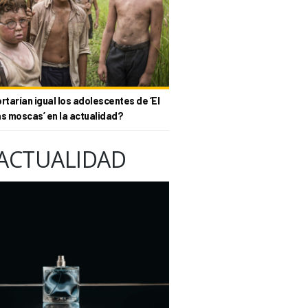
tarían igual los adolescentes de ‘El
as moscas’ en la actualidad?
ACTUALIDAD