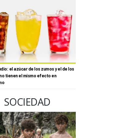
io: el azúcar de los zumos y el de los
no tienen el mismo efecto en
mo
SOCIEDAD