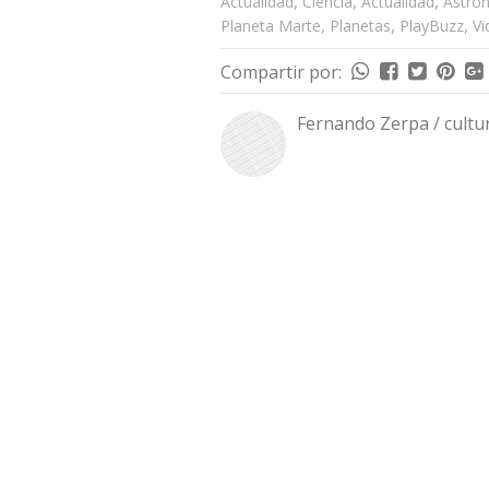
,
,
,
Actualidad
Ciencia
Actualidad
Astro
,
,
,
Planeta Marte
Planetas
PlayBuzz
Vi
Compartir por:
Fernando Zerpa / cultu