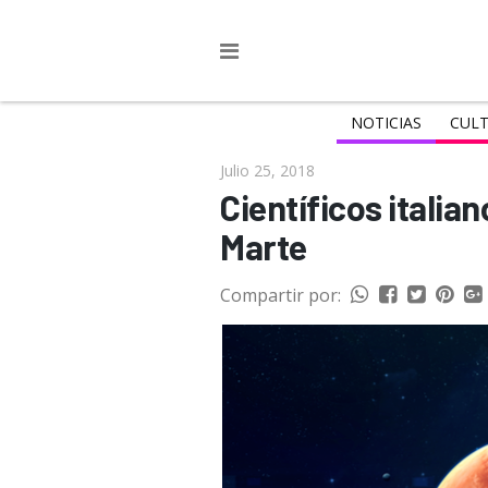
NOTICIAS
CULT
Julio 25, 2018
Científicos italia
Marte
Compartir por: