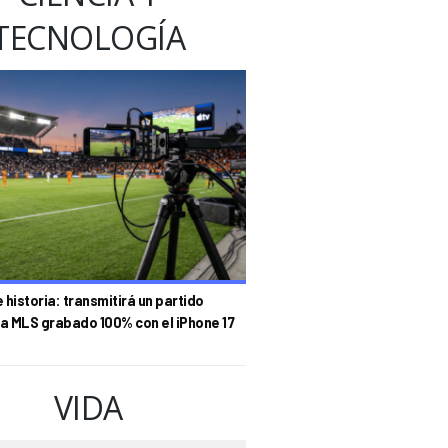
TECNOLOGÍA
historia: transmitirá un partido
la MLS grabado 100% con el iPhone 17
VIDA