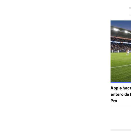
Apple hace 
entero de 
Pro