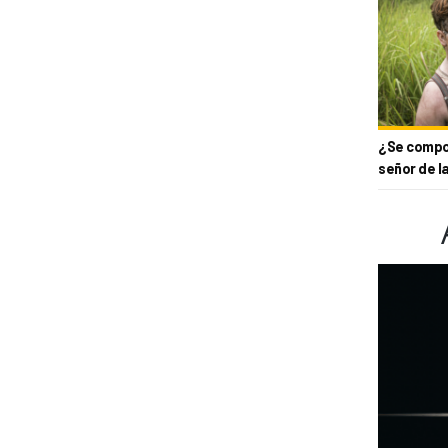
¿Se compor
señor de l