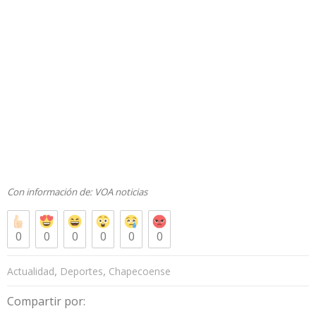
Con información de:
VOA noticias
0
0
0
0
0
0
,
,
Actualidad
Deportes
Chapecoense
Compartir por: