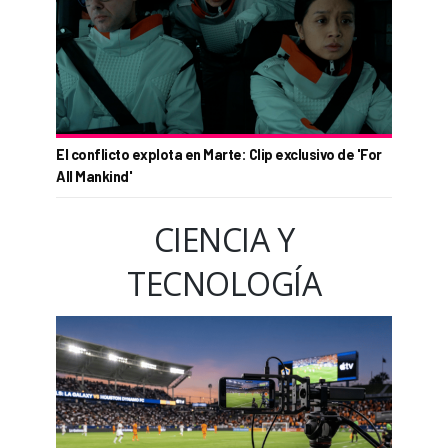
El conflicto explota en Marte: Clip exclusivo de 'For
All Mankind'
CIENCIA Y
TECNOLOGÍA