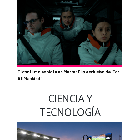
El conflicto explota en Marte: Clip exclusivo de 'For
All Mankind'
CIENCIA Y
TECNOLOGÍA