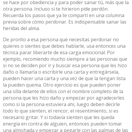
se hace por obediencia y para poder sanar tú, más que la
otra persona. Incluso si te hirieron pide perdón.
Recuerda los pasos que ya te compartí en una columna
previa sobre cómo perdonar. Es indispensable sanar las
heridas del alma.
De pronto a esa persona que necesitas perdonar no
quieres o sientes que debes hablarle, usa entonces una
técnica parar liberarte de esa carga emocional. Por
ejemplo, recomiendo mucho siempre a las personas que
si no se deciden por ir y buscar esa persona que les hizo
daño o llamarla o escribirle una carta y entregársela,
pueden hacer una carta y una vez de que la tengan lista
la pueden quema. Otro ejercicio es que pueden poner
una silla delante de ellos con el nombre completo de la
persona que les hizo daño y empezar por agradecerles
como si la persona estuviera ahí, luego deben decirle
todo lo que sienten, el rencor, el resentimiento, si es
necesario gritar. Y si todavía sienten que les queda
energía en contra de alguien, entonces pueden tomar
una almohada y empezar a pegarle con las palmas de las