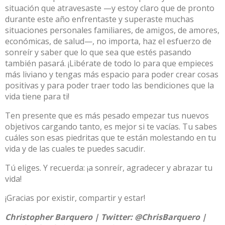
situación que atravesaste —y estoy claro que de pronto
durante este año enfrentaste y superaste muchas
situaciones personales familiares, de amigos, de amores,
económicas, de salud—, no importa, haz el esfuerzo de
sonreír y saber que lo que sea que estés pasando
también pasará. ¡Libérate de todo lo para que empieces
más liviano y tengas más espacio para poder crear cosas
positivas y para poder traer todo las bendiciones que la
vida tiene para ti!
Ten presente que es más pesado empezar tus nuevos
objetivos cargando tanto, es mejor si te vacías. Tu sabes
cuáles son esas piedritas que te están molestando en tu
vida y de las cuales te puedes sacudir.
Tú eliges. Y recuerda: ¡a sonreír, agradecer y abrazar tu
vida!
¡Gracias por existir, compartir y estar!
Christopher Barquero | Twitter:
@ChrisBarquero
|