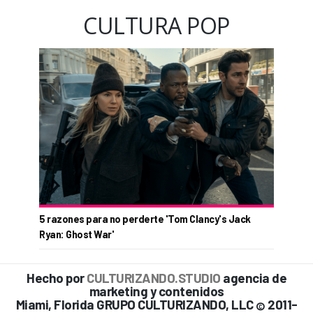
CULTURA POP
5 razones para no perderte 'Tom Clancy's Jack
Ryan: Ghost War'
Hecho por
CULTURIZANDO.STUDIO
agencia de
marketing y contenidos
Miami, Florida GRUPO CULTURIZANDO, LLC
2011-
©