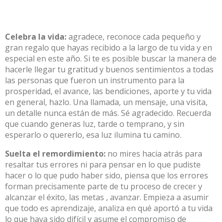
Celebra la vida:
agradece, reconoce cada pequeño y
gran regalo que hayas recibido a la largo de tu vida y en
especial en este año. Si te es posible buscar la manera de
hacerle llegar tu gratitud y buenos sentimientos a todas
las personas que fueron un instrumento para la
prosperidad, el avance, las bendiciones, aporte y tu vida
en general, hazlo. Una llamada, un mensaje, una visita,
un detalle nunca están de más. Sé agradecido. Recuerda
que cuando generas luz, tarde o temprano, y sin
esperarlo o quererlo, esa luz ilumina tu camino.
Suelta el remordimiento:
no mires hacia atrás para
resaltar tus errores ni para pensar en lo que pudiste
hacer o lo que pudo haber sido, piensa que los errores
forman precisamente parte de tu proceso de crecer y
alcanzar el éxito, las metas , avanzar. Empieza a asumir
que todo es aprendizaje, analiza en qué aportó a tu vida
lo que haya sido difícil y asume el compromiso de