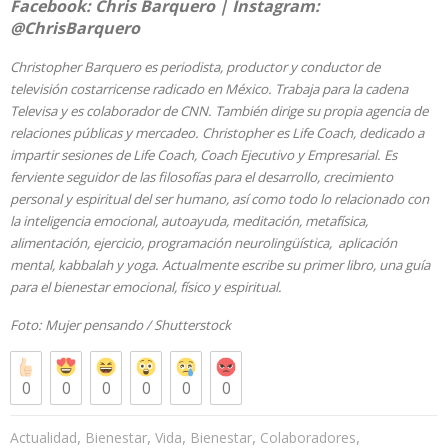
Facebook:
Chris Barquero
| Instagram:
@ChrisBarquero
Christopher Barquero es periodista, productor y conductor de
televisión costarricense radicado en México. Trabaja para la cadena
Televisa y es colaborador de CNN. También dirige su propia agencia de
relaciones públicas y mercadeo. Christopher es Life Coach, dedicado a
impartir sesiones de Life Coach, Coach Ejecutivo y Empresarial. Es
ferviente seguidor de las filosofías para el desarrollo, crecimiento
personal y espiritual del ser humano, así como todo lo relacionado con
la inteligencia emocional, autoayuda, meditación, metafísica,
alimentación, ejercicio, programación neurolingüística, aplicación
mental, kabbalah y yoga. Actualmente escribe su primer libro, una guía
para el bienestar emocional, físico y espiritual.
Foto: Mujer pensando /
Shutterstock
0
0
0
0
0
0
,
,
,
,
,
Actualidad
Bienestar
Vida
Bienestar
Colaboradores