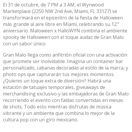
El 31 de octubre, de 7 PM a 3 AM, el Wynwood
Marketplace (2250 NW 2nd Ave, Miami, FL 33127) se
transformará en el epicentro de la fiesta de Halloween
más grande al aire libre en Miami, celebrando su 12.º
aniversario. Maloween x HalloWYN combina el ambiente
spooky de Halloween con el toque audaz de Gran Malo
con un sabor único.
Gran Malo llega como anfitrión oficial con una activación
que promete ser inolvidable. Imagina un container bar
personalizado, cabanas decoradas al estilo de la marca, y
photo ops que capturarán tus mejores momentos.
¿Quieres un toque extra de diversión? Habrá una
estación de tatuajes temporales, giveaways de
merchandising exclusivo y las embajadoras de Gran Malo
recorriendo el evento con faldas convertidas en mesas
de shots. Todo esto mientras disfrutas de música
vibrante y un ambiente que combina lo mejor de la
cultura pop con un giro mexicano.