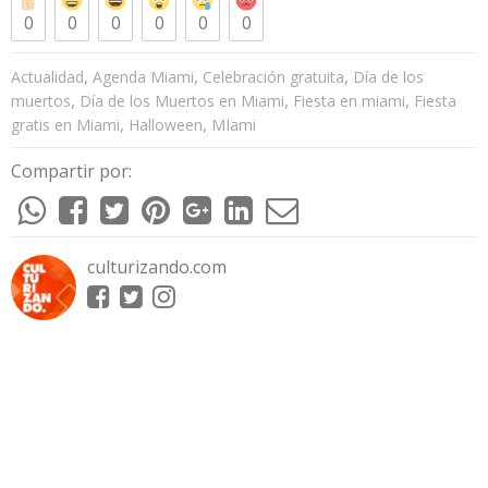
0
0
0
0
0
0
,
,
,
Actualidad
Agenda Miami
Celebración gratuita
Día de los
,
,
,
muertos
Día de los Muertos en Miami
Fiesta en miami
Fiesta
,
,
gratis en Miami
Halloween
MIami
Compartir por:
culturizando.com