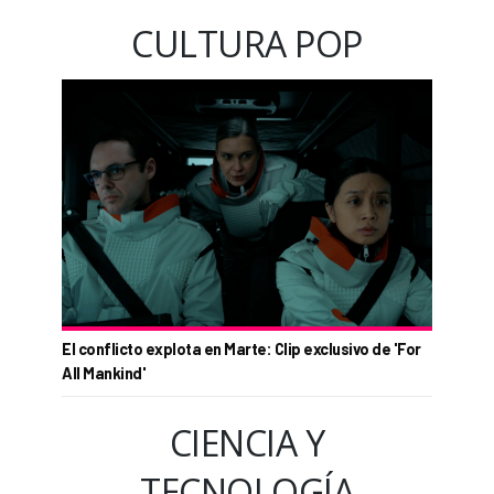
CULTURA POP
El conflicto explota en Marte: Clip exclusivo de 'For
All Mankind'
CIENCIA Y
TECNOLOGÍA