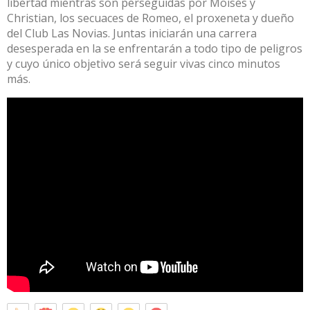
libertad mientras son perseguidas por Moisés y
Christian, los secuaces de Romeo, el proxeneta y dueño
del Club Las Novias. Juntas iniciarán una carrera
desesperada en la se enfrentarán a todo tipo de peligros
y cuyo único objetivo será seguir vivas cinco minutos
más.