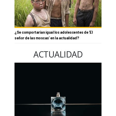
¿Se comportarían igual los adolescentes de ‘El
señor de las moscas’ en la actualidad?
ACTUALIDAD