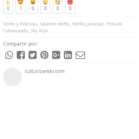
0
1
0
0
0
0
,
,
,
,
Series y Películas
catando netflix
Netflix
podcast
Podcast
,
Culturizando
Sky Rojo
Compartir por:
culturizando.com