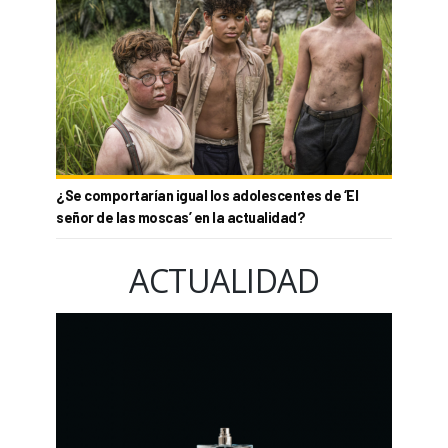
¿Se comportarían igual los adolescentes de ‘El
señor de las moscas’ en la actualidad?
ACTUALIDAD