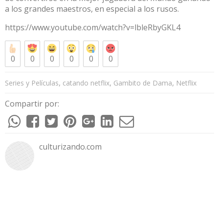
a los grandes maestros, en especial a los rusos.
https://www.youtube.com/watch?v=lbleRbyGKL4
0
0
0
0
0
0
,
,
,
Series y Películas
catando netflix
Gambito de Dama
Netflix
Compartir por:
culturizando.com