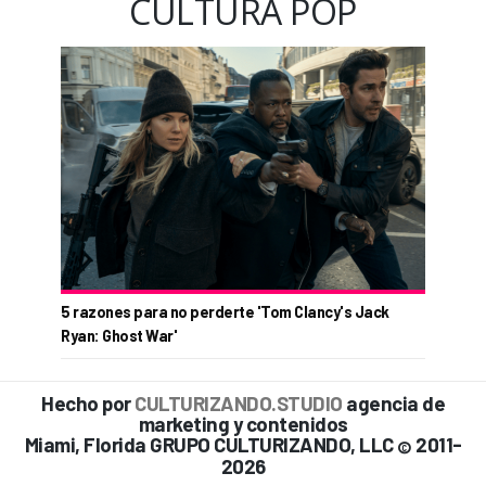
CULTURA POP
5 razones para no perderte 'Tom Clancy's Jack
Ryan: Ghost War'
Hecho por
CULTURIZANDO.STUDIO
agencia de
marketing y contenidos
Miami, Florida GRUPO CULTURIZANDO, LLC
2011-
©
2026