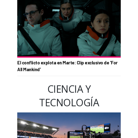
El conflicto explota en Marte: Clip exclusivo de 'For
All Mankind'
CIENCIA Y
TECNOLOGÍA