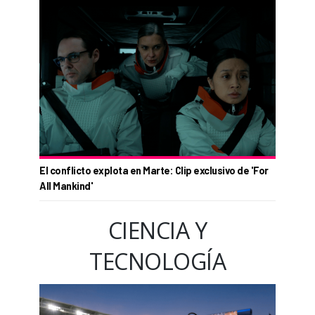
El conflicto explota en Marte: Clip exclusivo de 'For
All Mankind'
CIENCIA Y
TECNOLOGÍA