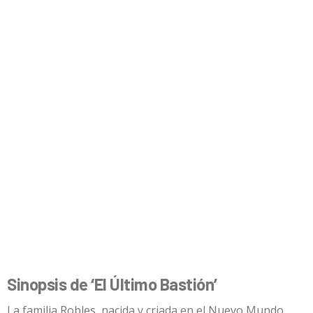
Sinopsis de ‘El Último Bastión’
La familia Robles, nacida y criada en el Nuevo Mundo,