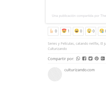
Una publicación compartida por The 
0
1
0
0
,
,
Series y Películas
catando netflix
El 
Culturizando
Compartir por:
culturizando.com