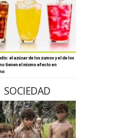
io: el azúcar de los zumos y el de los
no tienen el mismo efecto en
mo
SOCIEDAD