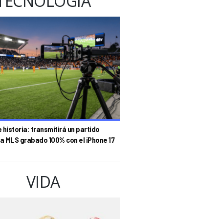
TECNOLOGÍA
historia: transmitirá un partido
la MLS grabado 100% con el iPhone 17
VIDA