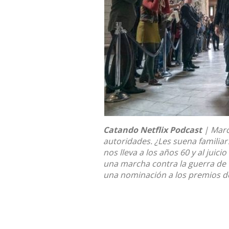
Catando Netflix Podcast
| Marc
autoridades. ¿Les suena familiar?
nos lleva a los años 60 y al juic
una marcha contra la guerra de 
una nominación a los premios de