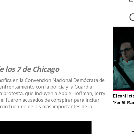
de los 7 de Chicago
acífica en la Convención Nacional Demócrata de
enfrentamiento con la policía y la Guardia
a protesta, que incluyen a Abbie Hoffman, Jerry
El conflict
, fueron acusados de conspirar para incitar
'For All Ma
taron fue uno de los más importantes de la