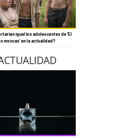
tarían igual los adolescentes de ‘El
as moscas’ en la actualidad?
ACTUALIDAD