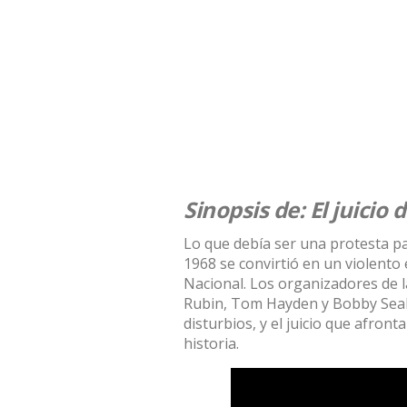
Sinopsis de: El juicio 
Lo que debía ser una protesta p
1968 se convirtió en un violento 
Nacional. Los organizadores de l
Rubin, Tom Hayden y Bobby Seale
disturbios, y el juicio que afron
historia.