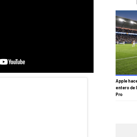
Apple hace 
entero de 
Pro