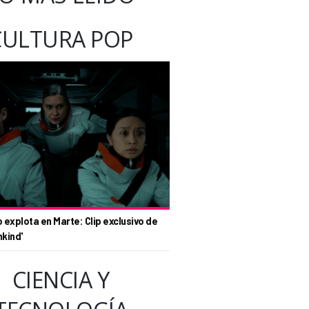
CULTURA POP
o explota en Marte: Clip exclusivo de
nkind'
CIENCIA Y