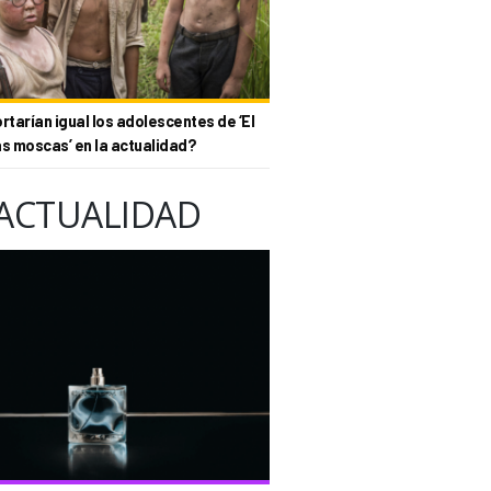
tarían igual los adolescentes de ‘El
as moscas’ en la actualidad?
ACTUALIDAD