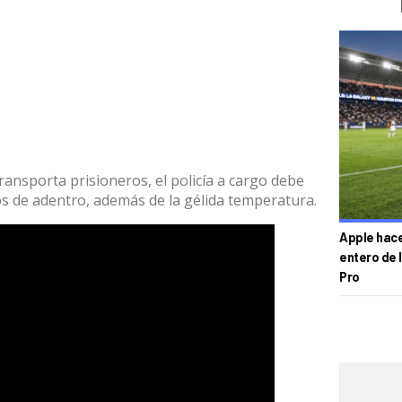
ansporta prisioneros, el policía a cargo debe
los de adentro, además de la gélida temperatura.
Apple hace 
entero de 
Pro