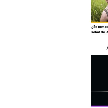
¿Se compor
señor de l