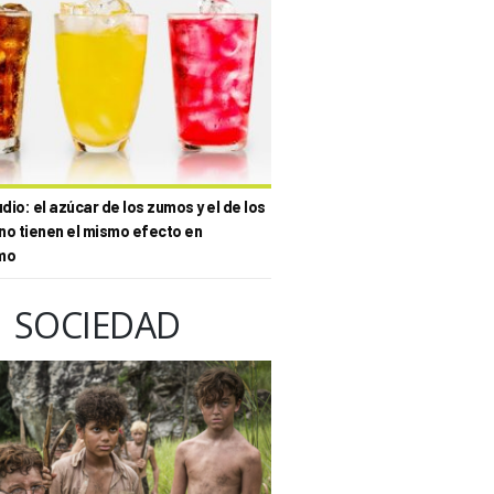
io: el azúcar de los zumos y el de los
no tienen el mismo efecto en
mo
SOCIEDAD