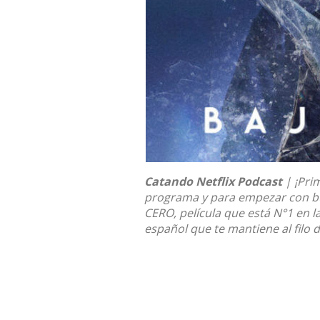
Catando Netflix Podcast
| ¡Pri
programa y para empezar con bu
CERO, película que está N°1 en la
español que te mantiene al filo d