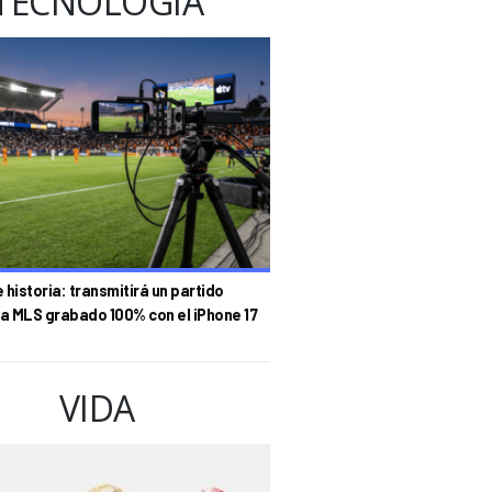
TECNOLOGÍA
historia: transmitirá un partido
la MLS grabado 100% con el iPhone 17
VIDA