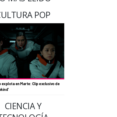
CULTURA POP
o explota en Marte: Clip exclusivo de
nkind'
CIENCIA Y