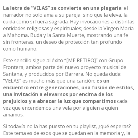
La letra de “VELAS” se convierte en una plegaria
; el
narrador no solo ama a su pareja, sino que la eleva, la
cuida como si fuera sagrada. Hay invocaciones a distintas
entidades religiosas y espirituales; desde la Virgen María
a Mahoma, Buda y la Santa Muerte, mostrando una fe
sin fronteras, un deseo de protección tan profundo
como humano.​
Este sencillo sigue al éxito “[ME RETIRO]” con Grupo
Frontera, ambos parte del nuevo proyecto musical de
Santana, y producidos por Barrera. No queda duda:
“VELAS” es mucho más que una canción;
es un
encuentro entre generaciones, una fusión de estilos,
una invitación a elevarnos por encima de los
prejuicios y a abrazar la luz que compartimos
cada
vez que encendemos una vela por alguien a quien
amamos.​
Si todavía no la has puesto en tu playlist, ¿qué esperas?
Este tema es de esos que se quedan en la memoria y, la