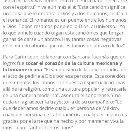
“Para mí, las velas tienen una frecuencia para conectarte
con el espíritu”. Y va aún más allá: “Esta canción significa
una cosa que le encanta a Dios y a los humanos; se llama
el romance. El romance es un puente entre los humanos
y Dios. Todos rezamos por algo, a Dios, al universo… Yo
lo que anhelo cuando oigan esta canción es que tengan
ganas de darse un abrazo. Hay tantas cosas negativas
en el mundo ahorita que necesitamos un abrazo de luz”.​
Para Carín León, colaborar con Santana fue más que un
logro; fue
tocar el corazón de la cultura mexicana y
latinoamericana
: “El simbolismo de la canción radica en
el acto de pedirle a Dios por esa persona. Esta conexión
que tenemos los latinos con nuestra espiritualidad, más
allá de la religión, como una cultura popular, y retratarla
de una manera moderna”, asegura el sonorense. Y no
duda en agradecer la trayectoria de su compañero: “Lo
que deberíamos decirle cualquier persona de México,
cualquier persona de Latinoamérica, cualquier músico es
gracias por el arte que ha hecho y por mantener viva la
música por tantos, tantos años”.​