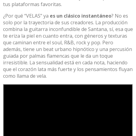
tus plataformas favoritas.​
¿Por qué “VELAS” ya
es un clásico instantáneo
? No es
solo por la trayectoria de sus creadores. La producción
combina la guitarra inconfundible de Santana, sí, esa que
te eriza la piel en cuanto entra, con géneros y texturas
que caminan entre el soul, R&B, rock y pop. Pero
además, tiene un beat urbano hipnótico y una percusión
guiada por palmas flamencas que le da un toque
irresistible. La sensualidad está en cada nota, haciendo
que el corazón lata más fuerte y los pensamientos fluyan
como llama de vela.