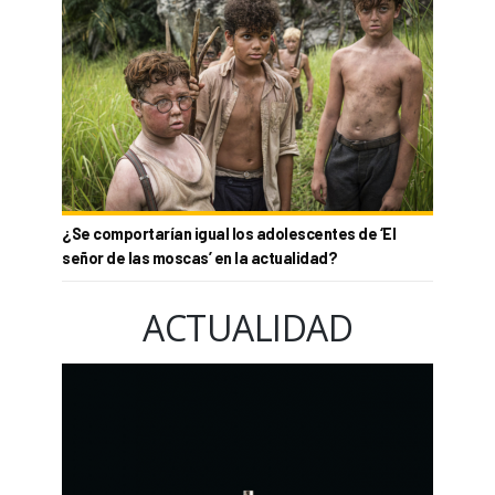
¿Se comportarían igual los adolescentes de ‘El
señor de las moscas’ en la actualidad?
ACTUALIDAD