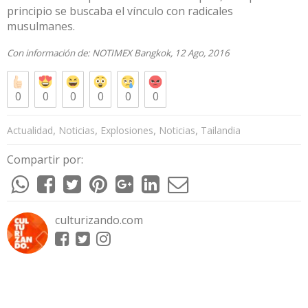
principio se buscaba el vínculo con radicales
musulmanes.
Con información de:
NOTIMEX
Bangkok, 12 Ago, 2016
0
0
0
0
0
0
,
,
,
,
Actualidad
Noticias
Explosiones
Noticias
Tailandia
Compartir por:
culturizando.com