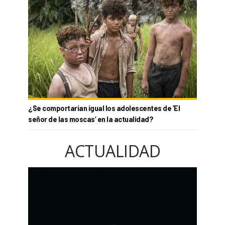
¿Se comportarían igual los adolescentes de ‘El
señor de las moscas’ en la actualidad?
ACTUALIDAD