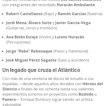
con integrantes del recordado
Huracán Ambulante
:
Robert Castellanos
(Bajo) y
Ramón Garcías
(Batería)
.
Jordi Mena
,
Álvaro Suite
y
Javier García-Vega
(Guitarras, coros y trombón)
.
Ana Belén Estaje
(Violín) y
Luismi Huracán
(Percusiones)
.
Jorge “Rebe” Rebenaque
(Piano y Hammond)
.
José Miguel Pérez Sagaste
(Saxo y acordeón)
.
Un legado que cruza el Atlántico
Con más de una veintena de discos de estudio a sus
espaldas —desde aquellos años dorados con
Héroes del
Silencio
a finales de los ochenta hasta sus valientes
experimentos sonoros en proyectos como
Bushido
o
Panero
— Enrique Bunbury sigue siendo un artista
indomable
.