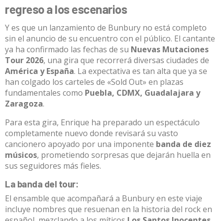
regreso a los escenarios
Y es que un lanzamiento de Bunbury no está completo
sin el anuncio de su encuentro con el público.
El cantante
ya ha confirmado las fechas de su
Nuevas Mutaciones
Tour 2026
, una gira que recorrerá diversas ciudades de
América y España
.
La expectativa es tan alta que ya se
han colgado los carteles de «Sold Out» en plazas
fundamentales como
Puebla, CDMX, Guadalajara y
Zaragoza
.
Para esta gira, Enrique ha preparado un espectáculo
completamente nuevo donde revisará su vasto
cancionero apoyado por una imponente
banda de diez
músicos
, prometiendo sorpresas que dejarán huella en
sus seguidores más fieles
.
La banda del tour:
El ensamble que acompañará a Bunbury en este viaje
incluye nombres que resuenan en la historia del rock en
español, mezclando a los míticos
Los Santos Inocentes