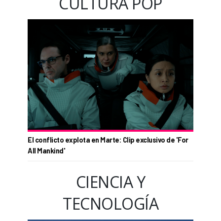
CULTURA POP
El conflicto explota en Marte: Clip exclusivo de 'For
All Mankind'
CIENCIA Y
TECNOLOGÍA