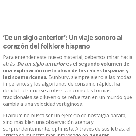
‘De un siglo anterior’: Un viaje sonoro al
corazón del folklore hispano
Para entender este nuevo material, debemos mirar hacia
atrás.
De un siglo anterior
es el segundo volumen de
una exploración meticulosa de las raíces hispanas y
latinoamericanas
.
Bunbury, siempre ajeno a las modas
imperantes y los algoritmos de consumo rápido, ha
decidido detenerse a observar cómo las formas
tradicionales se diluyen o se refuerzan en un mundo que
cambia a una velocidad vertiginosa
.
El álbum no busca ser un ejercicio de nostalgia barata,
sino más bien una observación atenta y,
sorprendentemente, optimista
.
A través de sus letras, el
artista se muestra más interesado en
generar