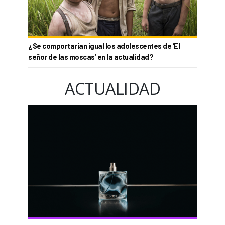
¿Se comportarían igual los adolescentes de ‘El
señor de las moscas’ en la actualidad?
ACTUALIDAD