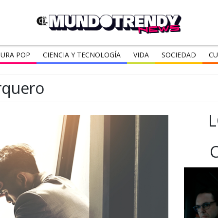
URA POP
CIENCIA Y TECNOLOGÍA
VIDA
SOCIEDAD
CU
rquero
L