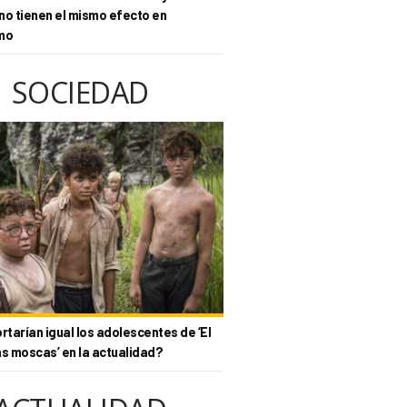
no tienen el mismo efecto en
mo
SOCIEDAD
tarían igual los adolescentes de ‘El
as moscas’ en la actualidad?