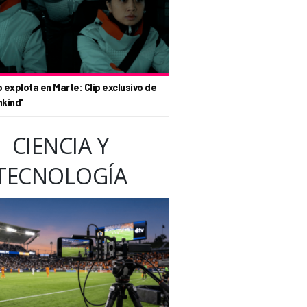
o explota en Marte: Clip exclusivo de
nkind'
CIENCIA Y
TECNOLOGÍA