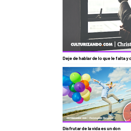
Deje de hablar de lo que le falta y 
Disfrutar de la vida es un don