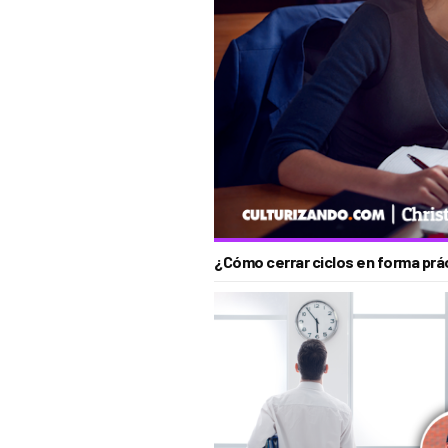
¿Cómo cerrar ciclos en forma prá