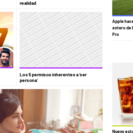
realidad
Apple hace 
entero de 
Pro
Los 5 permisos inherentes a ‘ser
persona’
Nuevo estud