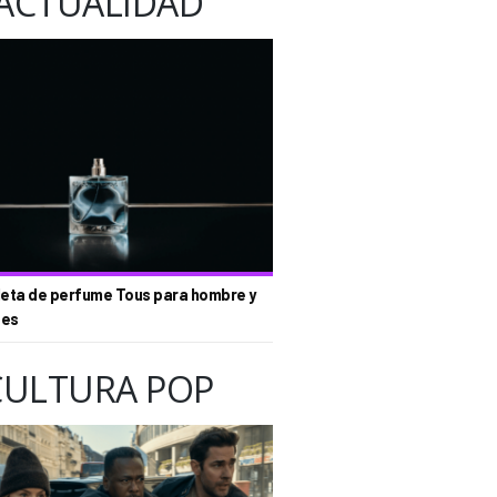
ACTUALIDAD
eta de perfume Tous para hombre y
tes
CULTURA POP