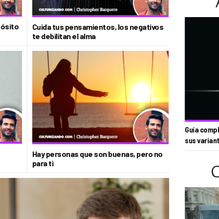
pósito
Cuida tus pensamientos, los negativos
te debilitan el alma
Guía compl
sus varian
Hay personas que son buenas, pero no
para ti