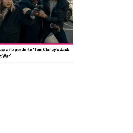
para no perderte 'Tom Clancy's Jack
t War'