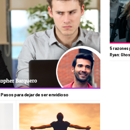
5 razones 
Ryan: Ghos
. Pasos para dejar de ser envidioso