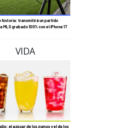
historia: transmitirá un partido
la MLS grabado 100% con el iPhone 17
VIDA
io: el azúcar de los zumos y el de los