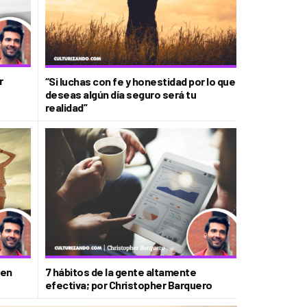
r
“Si luchas con fe y honestidad por lo que
deseas algún día seguro será tu
realidad”
cen
7 hábitos de la gente altamente
efectiva; por Christopher Barquero