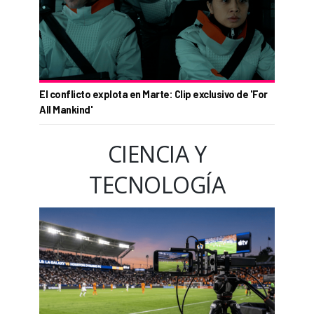
El conflicto explota en Marte: Clip exclusivo de 'For
All Mankind'
CIENCIA Y
TECNOLOGÍA