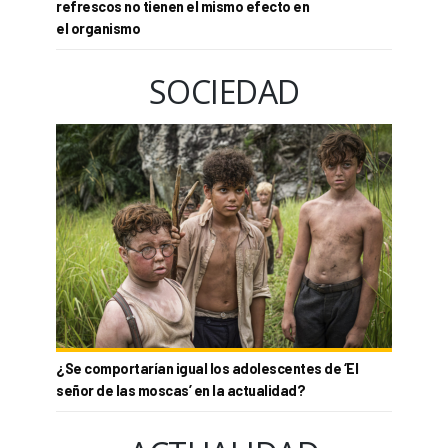
refrescos no tienen el mismo efecto en
el organismo
SOCIEDAD
¿Se comportarían igual los adolescentes de ‘El
señor de las moscas’ en la actualidad?