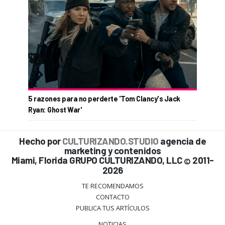
5 razones para no perderte 'Tom Clancy's Jack
Ryan: Ghost War'
Hecho por
CULTURIZANDO.STUDIO
agencia de
marketing y contenidos
Miami, Florida GRUPO CULTURIZANDO, LLC
2011-
©
2026
TE RECOMENDAMOS
CONTACTO
PUBLICA TUS ARTÍCULOS
NOTICIAS