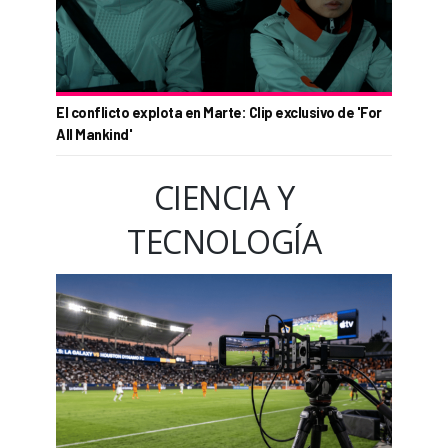
El conflicto explota en Marte: Clip exclusivo de 'For
All Mankind'
CIENCIA Y
TECNOLOGÍA