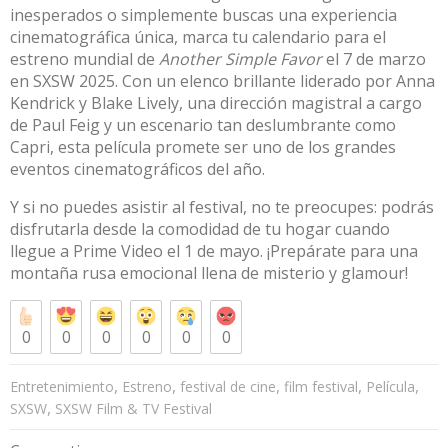
inesperados o simplemente buscas una experiencia
cinematográfica única, marca tu calendario para el
estreno mundial de
Another Simple Favor
el 7 de marzo
en SXSW 2025. Con un elenco brillante liderado por Anna
Kendrick y Blake Lively, una dirección magistral a cargo
de Paul Feig y un escenario tan deslumbrante como
Capri, esta película promete ser uno de los grandes
eventos cinematográficos del año.
Y si no puedes asistir al festival, no te preocupes: podrás
disfrutarla desde la comodidad de tu hogar cuando
llegue a Prime Video el 1 de mayo. ¡Prepárate para una
montaña rusa emocional llena de misterio y glamour!
0
0
0
0
0
0
,
,
,
,
,
Entretenimiento
Estreno
festival de cine
film festival
Película
,
SXSW
SXSW Film & TV Festival