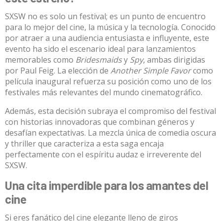
SXSW no es solo un festival; es un punto de encuentro
para lo mejor del cine, la música y la tecnología. Conocido
por atraer a una audiencia entusiasta e influyente, este
evento ha sido el escenario ideal para lanzamientos
memorables como
Bridesmaids
y
Spy
, ambas dirigidas
por Paul Feig. La elección de
Another Simple Favor
como
película inaugural refuerza su posición como uno de los
festivales más relevantes del mundo cinematográfico.
Además, esta decisión subraya el compromiso del festival
con historias innovadoras que combinan géneros y
desafían expectativas. La mezcla única de comedia oscura
y thriller que caracteriza a esta saga encaja
perfectamente con el espíritu audaz e irreverente del
SXSW.
Una cita imperdible para los amantes del
cine
Si eres fanático del cine elegante lleno de giros