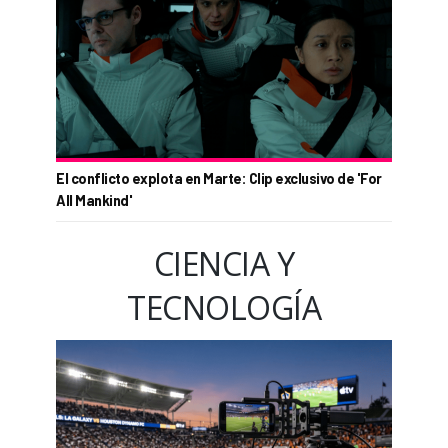
El conflicto explota en Marte: Clip exclusivo de 'For
All Mankind'
CIENCIA Y
TECNOLOGÍA