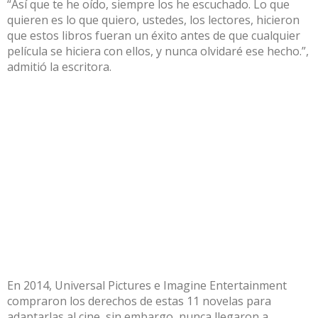
“Así que te he oído, siempre los he escuchado. Lo que
quieren es lo que quiero, ustedes, los lectores, hicieron
que estos libros fueran un éxito antes de que cualquier
película se hiciera con ellos, y nunca olvidaré ese hecho.”,
admitió la escritora.
En 2014, Universal Pictures e Imagine Entertainment
compraron los derechos de estas 11 novelas para
adaptarlas al cine, sin embargo, nunca llegaron a