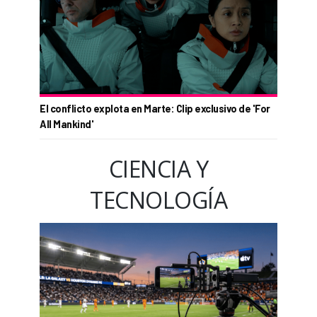
El conflicto explota en Marte: Clip exclusivo de 'For
All Mankind'
CIENCIA Y
TECNOLOGÍA