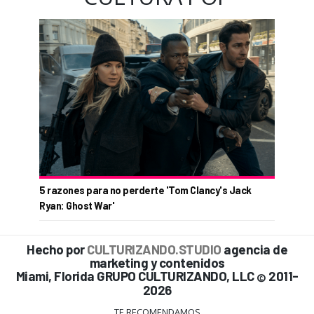
5 razones para no perderte 'Tom Clancy's Jack
Ryan: Ghost War'
Hecho por
CULTURIZANDO.STUDIO
agencia de
marketing y contenidos
Miami, Florida GRUPO CULTURIZANDO, LLC
2011-
©
2026
TE RECOMENDAMOS