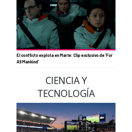
El conflicto explota en Marte: Clip exclusivo de 'For
All Mankind'
CIENCIA Y
TECNOLOGÍA