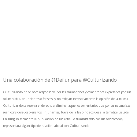
Una colaboración de
@Deilur
para
@Culturizando
Culturizando no se hace responsable por las afirmaciones y comentarios expresados por sus
columnistas, anunciantes o foristas; y no reflejan necesariamente la opinión de la misma.
Culturizando se reserva el derecho a eliminar aquellos comentarios que por su naturaleza
sean considerados ofensivos, injuriantes, fuera de la ley o no acordes a la temática tratada.
En ningún momento la publicación de un artículo suministrado por un colaborador,
representará algún tipo de relación laboral con Culturizando.