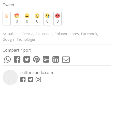
Tweet
1
0
0
0
0
0
,
,
,
,
,
Actualidad
Ciencia
Actualidad
Colaboradores
Facebook
,
Google
Tecnología
Compartir por:
culturizando.com