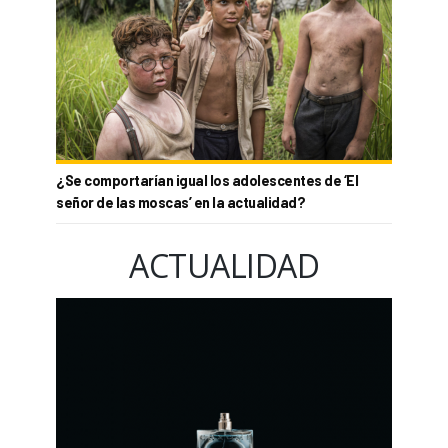
¿Se comportarían igual los adolescentes de ‘El
señor de las moscas’ en la actualidad?
ACTUALIDAD