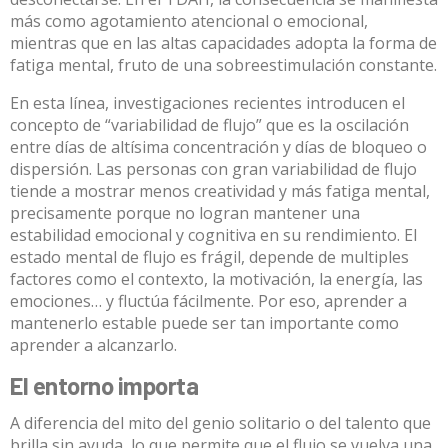
más como agotamiento atencional o emocional,
mientras que en las altas capacidades adopta la forma de
fatiga mental, fruto de una sobreestimulación constante.
En esta línea, investigaciones recientes introducen el
concepto de “variabilidad de flujo” que es la oscilación
entre días de altísima concentración y días de bloqueo o
dispersión. Las personas con gran variabilidad de flujo
tiende a mostrar menos creatividad y más fatiga mental
,
precisamente porque no logran mantener una
estabilidad emocional y cognitiva en su rendimiento. El
estado mental de flujo es frágil, depende de multiples
factores como el contexto, la motivación, la energía, las
emociones… y fluctúa fácilmente. Por eso, aprender a
mantenerlo estable puede ser tan importante como
aprender a alcanzarlo.
El entorno importa
A diferencia del mito del genio solitario o del talento que
brilla sin ayuda, lo que permite que el flujo se vuelva una