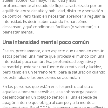
suelen acceder con mayor facilidad y más
profundamente al estado de flujo, caracterizado por un
equilibrio entre desafío y habilidad, disfrute y sensación
de control. Pero también necesitan aprender a regular la
intensidad. Es decir, saber cuándo frenar, cómo
descansar, y qué condiciones facilitan (o sabotean) su
bienestar mental.
Una intensidad mental poco común
Ese es, precisamente, otro aspecto que tienen en común
estos perfiles: una mente que procesa el mundo con una
intensidad poco común. Esa profundidad cognitiva y
sensorial puede ser una fuente de creatividad y lucidez,
pero también un terreno fértil para la saturación cuando
los estímulos o las emociones se acumulan.
En las personas que están en el espectro autista o
aquellas altamente sensibles, esa sobrecarga puede
desembocar en un colapso sensorial, una especie de
apagón interno que obliga al cuerpo y a la mente a
desconectarse. En el TDAH, la consecuencia se manifiesta