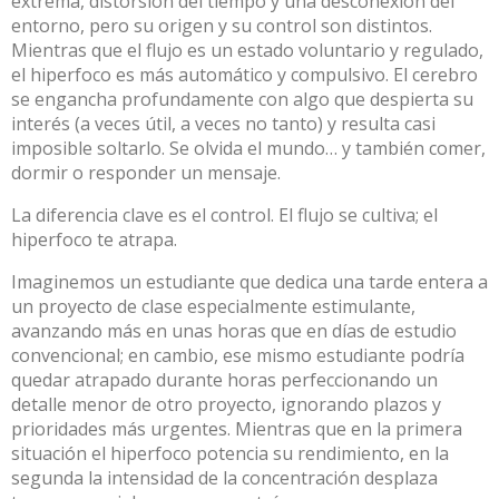
extrema, distorsión del tiempo y una desconexión del
entorno, pero su origen y su control son distintos.
Mientras que el flujo es un estado voluntario y regulado,
el hiperfoco es más automático y compulsivo. El cerebro
se engancha profundamente con algo que despierta su
interés (a veces útil, a veces no tanto) y resulta casi
imposible soltarlo. Se olvida el mundo… y también comer,
dormir o responder un mensaje.
La diferencia clave es el control. El flujo se cultiva; el
hiperfoco te atrapa.
Imaginemos un estudiante que dedica una tarde entera a
un proyecto de clase especialmente estimulante,
avanzando más en unas horas que en días de estudio
convencional; en cambio, ese mismo estudiante podría
quedar atrapado durante horas perfeccionando un
detalle menor de otro proyecto, ignorando plazos y
prioridades más urgentes. Mientras que en la primera
situación el hiperfoco potencia su rendimiento, en la
segunda la intensidad de la concentración desplaza