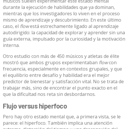
músicos suelen experimentar este estado mental
durante la ejecución de habilidades que ya dominan,
mientras que los investigadores lo viven en el proceso
mismo de aprendizaje y descubrimiento. En este último
caso, el
flow
está estrechamente ligado al aprendizaje
autodirigido: la capacidad de explorar y aprender sin una
guía externa, impulsado por la curiosidad y la motivación
interna.
Otro estudio
con más de 450 músicos y atletas de élite
mostró que ambos grupos experimentaban
flow
con
frecuencia, especialmente en contextos grupales, y que
el equilibrio entre desafío y habilidad era el mejor
predictor de bienestar y satisfacción vital. No se trata de
trabajar más, sino de encontrar el punto exacto en el
que la dificultad nos reta sin desbordarnos.
Flujo versus hiperfoco
Pero hay otro estado mental que, a primera vista, se le
parece: el hiperfoco. También implica una atención