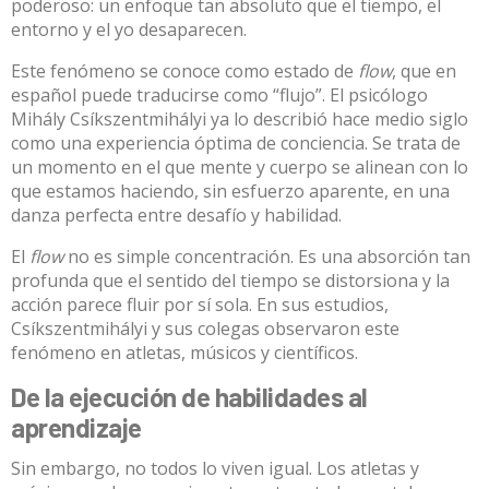
poderoso: un enfoque tan absoluto que el tiempo, el
entorno y el yo desaparecen.
Este fenómeno se conoce como estado de
flow
, que en
español puede traducirse como “flujo”. El psicólogo
Mihály Csíkszentmihályi
ya lo describió
hace medio siglo
como una experiencia óptima de conciencia. Se trata de
un momento en el que mente y cuerpo se alinean con lo
que estamos haciendo, sin esfuerzo aparente, en una
danza perfecta entre desafío y habilidad.
El
flow
no es simple concentración. Es una absorción tan
profunda que el sentido del tiempo se distorsiona y la
acción parece fluir por sí sola.
En sus estudios
,
Csíkszentmihályi y sus colegas observaron este
fenómeno en atletas, músicos y científicos.
De la ejecución de habilidades al
aprendizaje
Sin embargo,
no todos lo viven igual
. Los atletas y