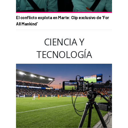
El conflicto explota en Marte: Clip exclusivo de 'For
All Mankind'
CIENCIA Y
TECNOLOGÍA