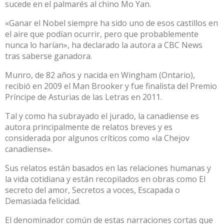
sucede en el palmarés al chino Mo Yan.
«Ganar el Nobel siempre ha sido uno de esos castillos en
el aire que podían ocurrir, pero que probablemente
nunca lo harían», ha declarado la autora a CBC News
tras saberse ganadora.
Munro, de 82 años y nacida en Wingham (Ontario),
recibió en 2009 el Man Brooker y fue finalista del Premio
Príncipe de Asturias de las Letras en 2011.
Tal y como ha subrayado el jurado, la canadiense es
autora principalmente de relatos breves y es
considerada por algunos críticos como «la Chejov
canadiense».
Sus relatos están basados en las relaciones humanas y
la vida cotidiana y están recopilados en obras como El
secreto del amor, Secretos a voces, Escapada o
Demasiada felicidad.
El denominador común de estas narraciones cortas que