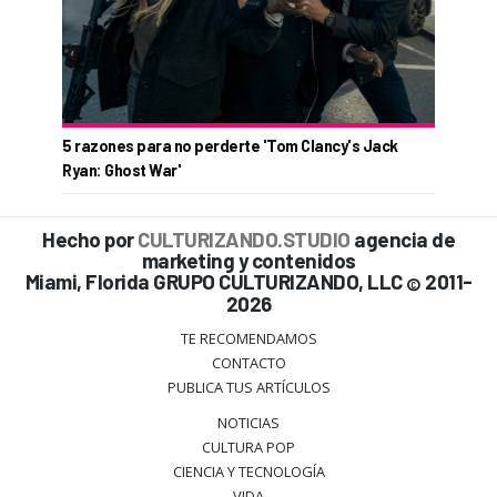
5 razones para no perderte 'Tom Clancy's Jack
Ryan: Ghost War'
Hecho por
CULTURIZANDO.STUDIO
agencia de
marketing y contenidos
Miami, Florida GRUPO CULTURIZANDO, LLC
2011-
©
2026
TE RECOMENDAMOS
CONTACTO
PUBLICA TUS ARTÍCULOS
NOTICIAS
CULTURA POP
CIENCIA Y TECNOLOGÍA
VIDA