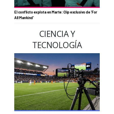
El conflicto explota en Marte: Clip exclusivo de 'For
All Mankind'
CIENCIA Y
TECNOLOGÍA