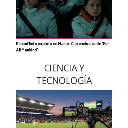
El conflicto explota en Marte: Clip exclusivo de 'For
All Mankind'
CIENCIA Y
TECNOLOGÍA