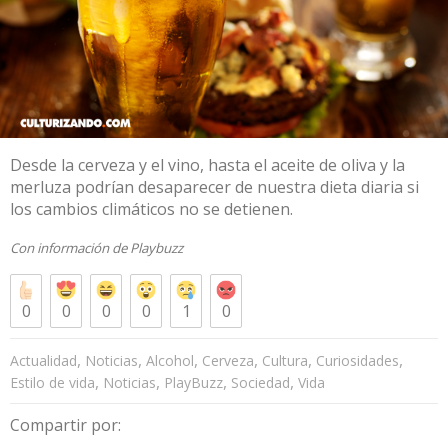
Desde la cerveza y el vino, hasta el aceite de oliva y la
merluza podrían desaparecer de nuestra dieta diaria si
los cambios climáticos no se detienen.
Con información de
Playbuzz
0
0
0
0
1
0
,
,
,
,
,
,
Actualidad
Noticias
Alcohol
Cerveza
Cultura
Curiosidades
,
,
,
,
Estilo de vida
Noticias
PlayBuzz
Sociedad
Vida
Compartir por: