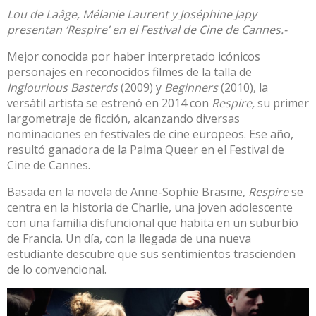
Lou de Laâge, Mélanie Laurent y Joséphine Japy
presentan ‘Respire’ en el Festival de Cine de Cannes.-
Mejor conocida por haber interpretado icónicos
personajes en reconocidos filmes de la talla de
Inglourious Basterds
(2009) y
Beginners
(2010), la
versátil artista se estrenó en 2014 con
Respire,
su primer
largometraje de ficción, alcanzando diversas
nominaciones en festivales de cine europeos. Ese año,
resultó ganadora de la Palma Queer en el Festival de
Cine de Cannes.
Basada en la novela de Anne-Sophie Brasme,
Respire
se
centra en la historia de Charlie, una joven adolescente
con una familia disfuncional que habita en un suburbio
de Francia. Un día, con la llegada de una nueva
estudiante descubre que sus sentimientos trascienden
de lo convencional.