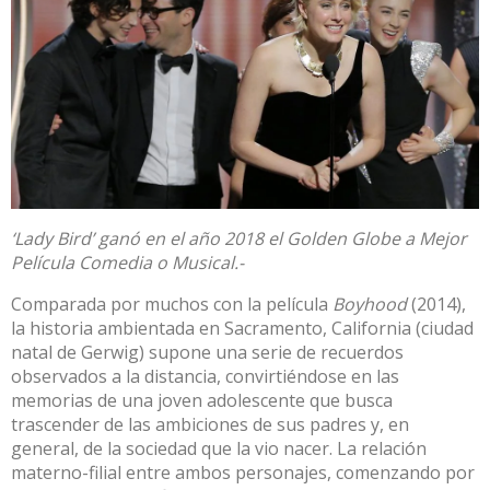
‘Lady Bird’ ganó en el año 2018 el Golden Globe a Mejor
Película Comedia o Musical.-
Comparada por muchos con la película
Boyhood
(2014),
la historia ambientada en Sacramento, California (ciudad
natal de Gerwig) supone una serie de recuerdos
observados a la distancia, convirtiéndose en las
memorias de una joven adolescente que busca
trascender de las ambiciones de sus padres y, en
general, de la sociedad que la vio nacer. La relación
materno-filial entre ambos personajes, comenzando por