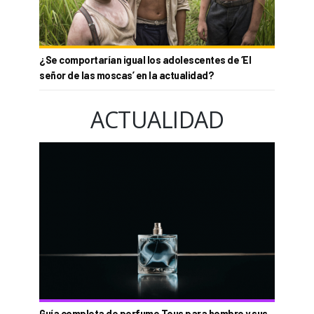
¿Se comportarían igual los adolescentes de ‘El
señor de las moscas’ en la actualidad?
ACTUALIDAD
Guía completa de perfume Tous para hombre y sus