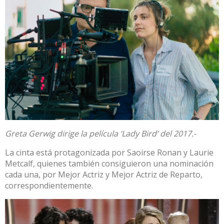
Greta Gerwig dirige la película ‘Lady Bird’ del 2017.-
La cinta está protagonizada por Saoirse Ronan y Laurie
Metcalf, quienes también consiguieron una nominación
cada una, por Mejor Actriz y Mejor Actriz de Reparto,
correspondientemente.