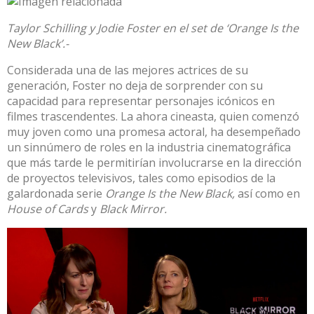
Taylor Schilling y Jodie Foster en el set de ‘Orange Is the
New Black’.-
Considerada una de las mejores actrices de su
generación, Foster no deja de sorprender con su
capacidad para representar personajes icónicos en
filmes trascendentes. La ahora cineasta, quien comenzó
muy joven como una promesa actoral, ha desempeñado
un sinnúmero de roles en la industria cinematográfica
que más tarde le permitirían involucrarse en la dirección
de proyectos televisivos, tales como episodios de la
galardonada serie
Orange Is the New Black,
así como en
House of Cards
y
Black Mirror.