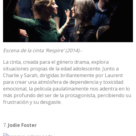
Escena de la cinta ‘Respire’ (2014).-
La cinta, creada para el género drama, explora
situaciones propias de la edad adolescente. Junto a
Charlie y Sarah, dirigidas brillantemente por Laurent
para crear una atmósfera de dependencia y toxicidad
emocional, la película paulatinamente nos adentra en lo
más profundo del ser de la protagonista, percibiendo su
frustración y su desgaste.
Jodie Foster