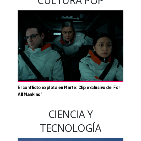
CULTURA POP
El conflicto explota en Marte: Clip exclusivo de 'For
All Mankind'
CIENCIA Y
TECNOLOGÍA