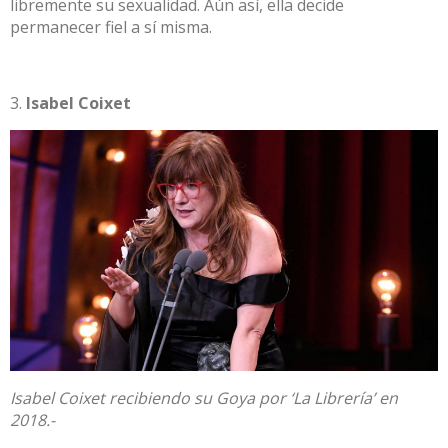
libremente su sexualidad. Aún así, ella decide
permanecer fiel a sí misma.
Isabel Coixet
Isabel Coixet recibiendo su Goya por ‘La Librería’ en
2018.-