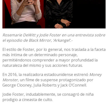
Rosemarie DeWitt y Jodie Foster en una entrevista sobre
el episodio de Black Mirror, ‘Arkangel’.-
El estilo de Foster, por lo general, nos traslada a la faceta
más íntima de un determinado personaje,
permitiéndonos comprender a mayor profundidad la
naturaleza del mismo y sus acciones futuras.
En 2016, la realizadora estadounidense estrenó
Money
Monster,
un filme de suspense protagonizado por
George Clooney, Julia Roberts y Jack O’Connell.
Jodie Foster, indudablemente, se consagró de niña
prodigio a cineasta de culto.