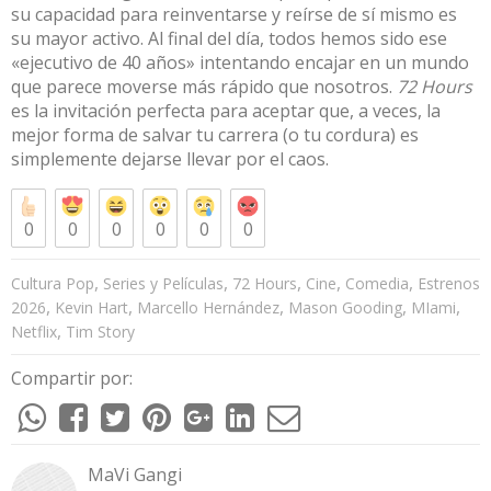
su capacidad para reinventarse y reírse de sí mismo es
su mayor activo. Al final del día, todos hemos sido ese
«ejecutivo de 40 años» intentando encajar en un mundo
que parece moverse más rápido que nosotros.
72 Hours
es la invitación perfecta para aceptar que, a veces, la
mejor forma de salvar tu carrera (o tu cordura) es
simplemente dejarse llevar por el caos.
0
0
0
0
0
0
,
,
,
,
,
Cultura Pop
Series y Películas
72 Hours
Cine
Comedia
Estrenos
,
,
,
,
,
2026
Kevin Hart
Marcello Hernández
Mason Gooding
MIami
,
Netflix
Tim Story
Compartir por:
MaVi Gangi