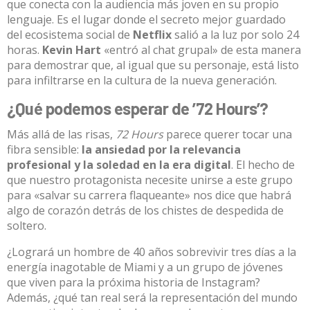
que conecta con la audiencia más joven en su propio
lenguaje
.
Es el lugar donde el secreto mejor guardado
del ecosistema social de
Netflix
salió a la luz por solo 24
horas
.
Kevin Hart
«entró al chat grupal» de esta manera
para demostrar que, al igual que su personaje, está listo
para infiltrarse en la cultura de la nueva generación
.
¿Qué podemos esperar de ’72 Hours’?
Más allá de las risas,
72 Hours
parece querer tocar una
fibra sensible:
la ansiedad por la relevancia
profesional y la soledad en la era digital
.
El hecho de
que nuestro protagonista necesite unirse a este grupo
para «salvar su carrera flaqueante» nos dice que habrá
algo de corazón detrás de los chistes de despedida de
soltero
.
¿Logrará un hombre de 40 años sobrevivir tres días a la
energía inagotable de Miami y a un grupo de jóvenes
que viven para la próxima historia de Instagram?
Además, ¿qué tan real será la representación del mundo