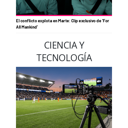
El conflicto explota en Marte: Clip exclusivo de 'For
All Mankind'
CIENCIA Y
TECNOLOGÍA