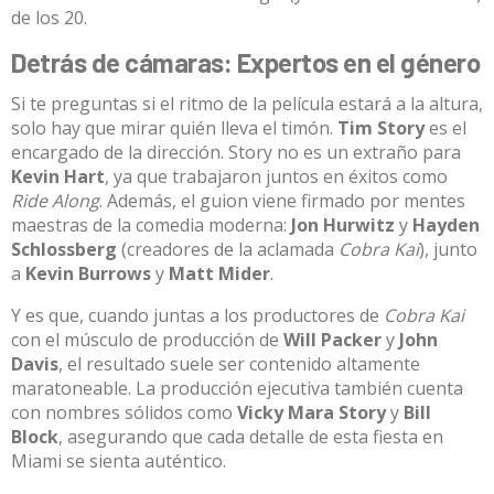
de los 20.
Detrás de cámaras: Expertos en el género
Si te preguntas si el ritmo de la película estará a la altura,
solo hay que mirar quién lleva el timón.
Tim Story
es el
encargado de la dirección
. Story no es un extraño para
Kevin Hart
, ya que trabajaron juntos en éxitos como
Ride Along
.
Además, el guion viene firmado por mentes
maestras de la comedia moderna:
Jon Hurwitz
y
Hayden
Schlossberg
(creadores de la aclamada
Cobra Kai
), junto
a
Kevin Burrows
y
Matt Mider
.
Y es que, cuando juntas a los productores de
Cobra Kai
con el músculo de producción de
Will Packer
y
John
Davis
, el resultado suele ser contenido altamente
maratoneable
.
La producción ejecutiva también cuenta
con nombres sólidos como
Vicky Mara Story
y
Bill
Block
, asegurando que cada detalle de esta fiesta en
Miami se sienta auténtico
.