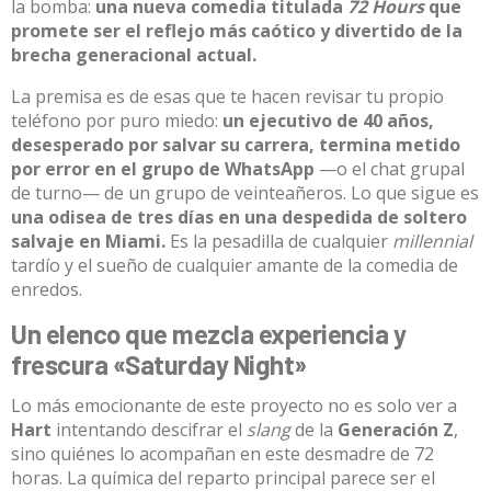
la bomba:
una nueva comedia titulada
72 Hours
que
promete ser el reflejo más caótico y divertido de la
brecha generacional actual
.
La premisa es de esas que te hacen revisar tu propio
teléfono por puro miedo:
un ejecutivo de 40 años,
desesperado por salvar su carrera, termina metido
por error en el grupo de WhatsApp
—o el chat grupal
de turno— de un grupo de veinteañeros
.
Lo que sigue es
una odisea de tres días en una despedida de soltero
salvaje en Miami
.
Es la pesadilla de cualquier
millennial
tardío y el sueño de cualquier amante de la comedia de
enredos.
Un elenco que mezcla experiencia y
frescura «Saturday Night»
Lo más emocionante de este proyecto no es solo ver a
Hart
intentando descifrar el
slang
de la
Generación Z
,
sino quiénes lo acompañan en este desmadre de 72
horas. La química del reparto principal parece ser el