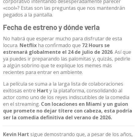
corporativo intentando desesperadamente parecer
«cool»? Estas son las preguntas que nos mantendrán
pegados a la pantalla.
Fecha de estreno y dónde verla
No habrá que esperar mucho para disfrutar de esta
locura.
Netflix
ha confirmado que
72 Hours se
estrenará globalmente el 24 de julio de 2026
. Así que
ya puedes ir preparando las palomitas y, quizás, pedirle
a algún sobrino que te explique los memes más
recientes para entrar en ambiente.
La película se suma a la larga lista de colaboraciones
exitosas entre
Hart
y la plataforma, consolidando al
actor como uno de los reyes indiscutibles de la comedia
en el streaming.
Con locaciones en Miami y un guion
que promete no dejar títere con cabeza, esta podría
ser la comedia definitiva del verano de 2026.
Kevin Hart
sigue demostrando que, a pesar de los años,